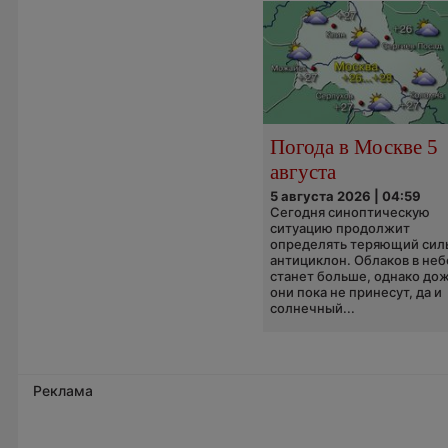
Погода в Москве 5
августа
5 августа 2026 | 04:59
Сегодня синоптическую
ситуацию продолжит
определять теряющий сил
антициклон. Облаков в неб
станет больше, однако до
они пока не принесут, да и
солнечный...
Реклама