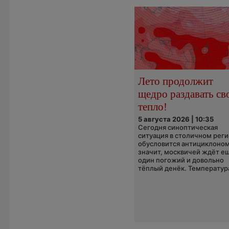
Лето продолжит
щедро раздавать св
тепло!
5 августа 2026 | 10:35
Сегодня синоптическая
ситуация в столичном рег
обусловится антициклоном
значит, москвичей ждёт е
один погожий и довольно
тёплый денёк. Температура