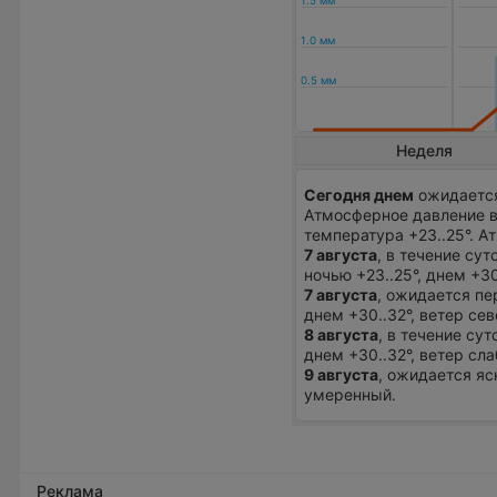
Неделя
Сегодня днем
ожидается
Атмосферное давление в
температура +23..25°. 
7 августа
, в течение су
ночью +23..25°, днем +3
7 августа
, ожидается пе
днем +30..32°, ветер се
8 августа
, в течение су
днем +30..32°, ветер сл
9 августа
, ожидается яс
умеренный.
Реклама