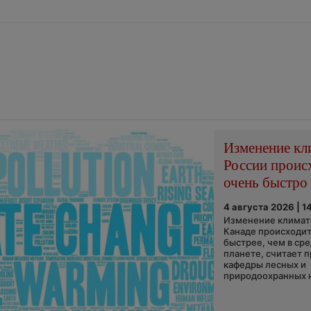
Изменение кл
России проис
очень быстро
4 августа 2026 | 1
Изменение климата
Канаде происходит
быстрее, чем в ср
планете, считает 
кафедры лесных и
природоохранных н