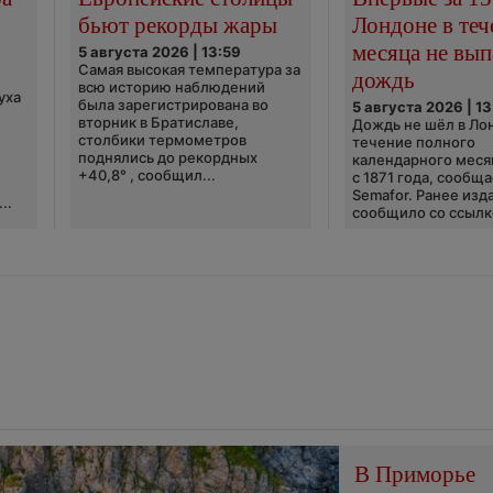
бьют рекорды жары
Лондоне в теч
месяца не вып
5 августа 2026 | 13:59
Самая высокая температура за
дождь
всю историю наблюдений
уха
была зарегистрирована во
5 августа 2026 | 13
вторник в Братиславе,
Дождь не шёл в Ло
столбики термометров
течение полного
поднялись до рекордных
календарного меся
+40,8° , сообщил...
с 1871 года, сообщ
Semafor. Ранее изда
..
сообщило со ссылко
В Приморье