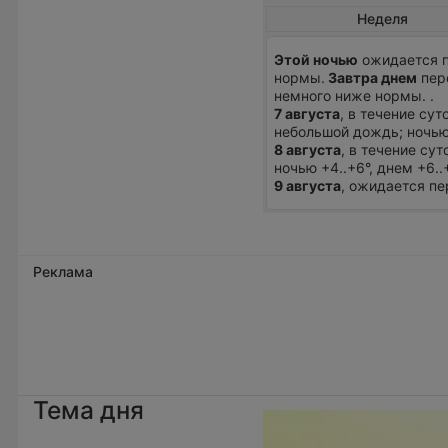
Неделя
Этой ночью
ожидается п
нормы.
Завтра днем
пере
немного ниже нормы. .
7 августа
, в течение су
небольшой дождь; ночью
8 августа
, в течение су
ночью +4..+6°, днем +6.
9 августа
, ожидается пе
Реклама
Тема дня