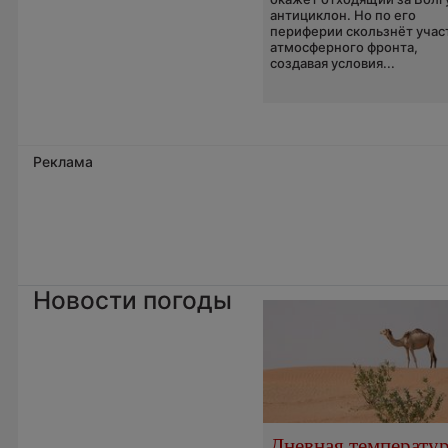
антициклон. Но по его
периферии скользнёт учас
атмосферного фронта,
создавая условия...
Реклама
Новости погоды
Дневная температу