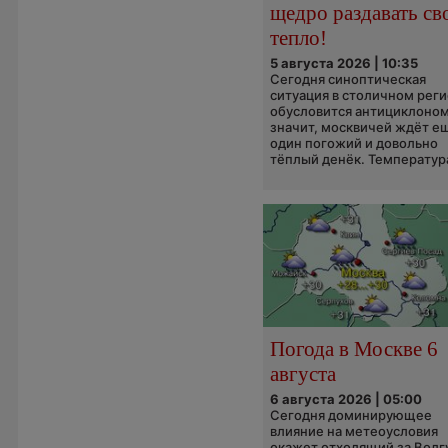
щедро раздавать св
тепло!
5 августа 2026 | 10:35
Сегодня синоптическая
ситуация в столичном рег
обусловится антициклоном
значит, москвичей ждёт е
один погожий и довольно
тёплый денёк. Температура
Погода в Москве 6
августа
6 августа 2026 | 05:00
Сегодня доминирующее
влияние на метеоусловия
окажет отходящий за Волг