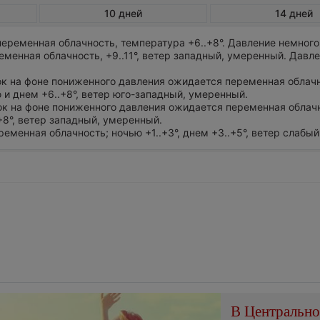
10 дней
14 дней
еременная облачность, температура +6..+8°. Давление немног
менная облачность, +9..11°, ветер западный, умеренный. Давл
ток на фоне пониженного давления ожидается переменная облач
 и днем +6..+8°, ветер юго-западный, умеренный.
ток на фоне пониженного давления ожидается переменная облач
.+8°, ветер западный, умеренный.
ременная облачность; ночью +1..+3°, днем +3..+5°, ветер слабый
В Центральн