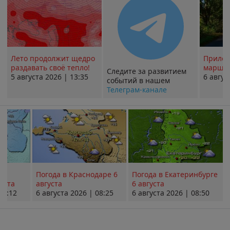
Лето продолжит щедро
Прилож
раздавать своё тепло!
маршру
Следите за развитием
5 августа 2026 | 13:35
6 авгус
событий в нашем
Телеграм-канале
Погода в Краснодаре 6
Погода в Екатеринбурге
уста
августа
6 августа
08:12
6 августа 2026 | 08:25
6 августа 2026 | 08:50