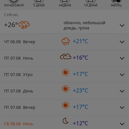
почасовой
5 дней
неделя
14 дней
месяц
Сейчас
облачно, небольшой
+26°
дождь, гроза
+21°C
ЧТ 06.08 Вечер
+16°C
ПТ 07.08 Ночь
+17°C
ПТ 07.08 Утро
+23°C
ПТ 07.08 День
+17°C
ПТ 07.08 Вечер
+12°C
СБ 08.08 Ночь