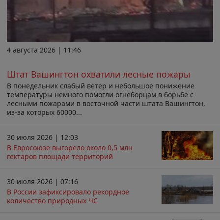
4 августа 2026 | 11:46
Штат Вашингтон охватили лесные пожары
В понедельник слабый ветер и небольшое понижение
температуры немного помогли огнеборцам в борьбе с
лесными пожарами в восточной части штата Вашингтон,
из-за которых 60000...
30 июля 2026 | 12:03
В Евросоюзе выгорело около 0,5 млн
гектаров площади территорий
30 июля 2026 | 07:16
В России зафиксировало рекордное
количество природных ЧС