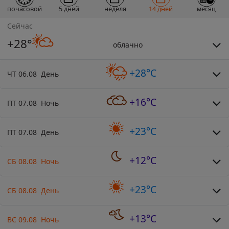
почасовой
5 дней
неделя
14 дней
месяц
Сейчас
+28°
облачно
+28°C
ЧТ 06.08 День
+16°C
ПТ 07.08 Ночь
+23°C
ПТ 07.08 День
+12°C
СБ 08.08 Ночь
+23°C
СБ 08.08 День
+13°C
ВС 09.08 Ночь