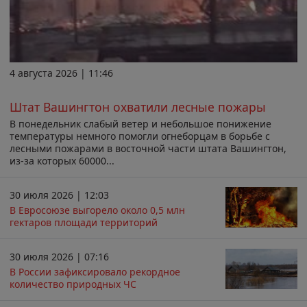
4 августа 2026 | 11:46
Штат Вашингтон охватили лесные пожары
В понедельник слабый ветер и небольшое понижение
температуры немного помогли огнеборцам в борьбе с
лесными пожарами в восточной части штата Вашингтон,
из-за которых 60000...
30 июля 2026 | 12:03
В Евросоюзе выгорело около 0,5 млн
гектаров площади территорий
30 июля 2026 | 07:16
В России зафиксировало рекордное
количество природных ЧС