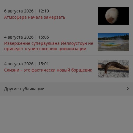
6 августа 2026 | 12:19
Атмосфера начала замерзать
4 августа 2026 | 15:05
Извержение супервулкана Йеллоустоун не
приведёт к уничтожению цивилизации
4 августа 2026 | 15:01
Слизни – это фактически новый борщевик
Другие публикации