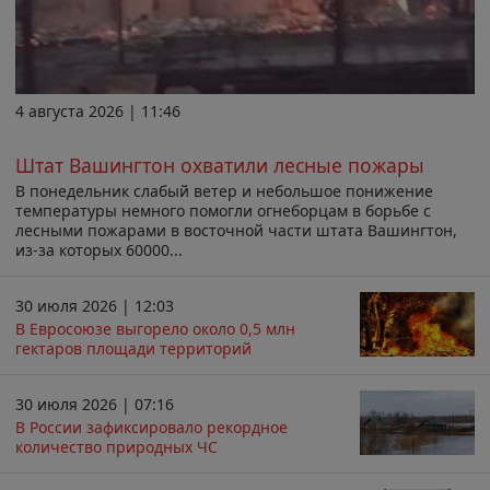
4 августа 2026 | 11:46
Штат Вашингтон охватили лесные пожары
В понедельник слабый ветер и небольшое понижение
температуры немного помогли огнеборцам в борьбе с
лесными пожарами в восточной части штата Вашингтон,
из-за которых 60000...
30 июля 2026 | 12:03
В Евросоюзе выгорело около 0,5 млн
гектаров площади территорий
30 июля 2026 | 07:16
В России зафиксировало рекордное
количество природных ЧС