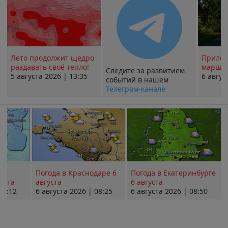
Лето продолжит щедро
Прилож
раздавать своё тепло!
маршру
Следите за развитием
5 августа 2026 | 13:35
6 авгус
событий в нашем
Телеграм-канале
Погода в Краснодаре 6
Погода в Екатеринбурге
уста
августа
6 августа
08:12
6 августа 2026 | 08:25
6 августа 2026 | 08:50