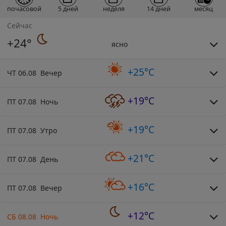
почасовой
5 дней
неделя
14 дней
месяц
Сейчас
+24°
ясно
+25°C
ЧТ 06.08 Вечер
+19°C
ПТ 07.08 Ночь
+19°C
ПТ 07.08 Утро
+21°C
ПТ 07.08 День
+16°C
ПТ 07.08 Вечер
+12°C
СБ 08.08 Ночь