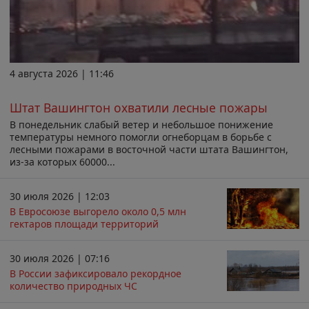
4 августа 2026 | 11:46
Штат Вашингтон охватили лесные пожары
В понедельник слабый ветер и небольшое понижение
температуры немного помогли огнеборцам в борьбе с
лесными пожарами в восточной части штата Вашингтон,
из-за которых 60000...
30 июля 2026 | 12:03
В Евросоюзе выгорело около 0,5 млн
гектаров площади территорий
30 июля 2026 | 07:16
В России зафиксировало рекордное
количество природных ЧС