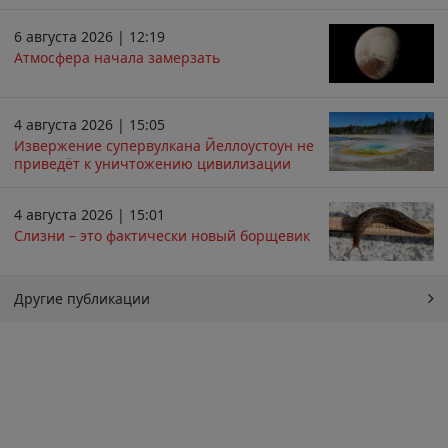
6 августа 2026 | 12:19
Атмосфера начала замерзать
4 августа 2026 | 15:05
Извержение супервулкана Йеллоустоун не
приведёт к уничтожению цивилизации
4 августа 2026 | 15:01
Слизни – это фактически новый борщевик
Другие публикации