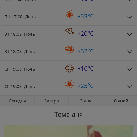
+33°C
ПН 17.08 День
+20°C
ВТ 18.08 Ночь
+32°C
ВТ 18.08 День
+16°C
СР 19.08 Ночь
+25°C
СР 19.08 День
Сегодня
Завтра
3 дня
10 дней
Тема дня