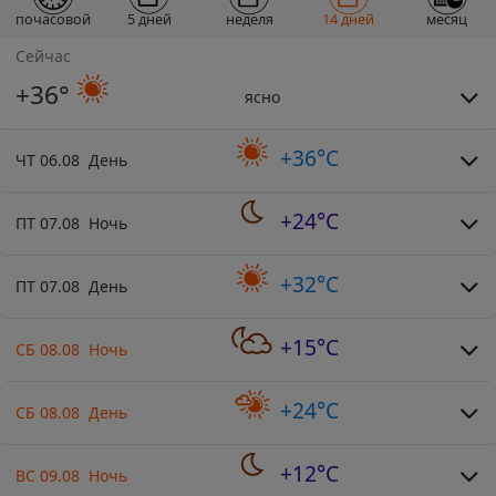
почасовой
5 дней
неделя
14 дней
месяц
Сейчас
+36°
ясно
+36°C
ЧТ 06.08 День
+24°C
ПТ 07.08 Ночь
+32°C
ПТ 07.08 День
+15°C
СБ 08.08 Ночь
+24°C
СБ 08.08 День
+12°C
ВС 09.08 Ночь