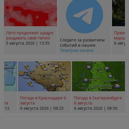
Лето продолжит щедро
Прилож
раздавать своё тепло!
маршру
Следите за развитием
5 августа 2026 | 13:35
6 авгус
событий в нашем
Телеграм-канале
Погода в Краснодаре 6
Погода в Екатеринбурге
уста
августа
6 августа
08:12
6 августа 2026 | 08:25
6 августа 2026 | 08:50