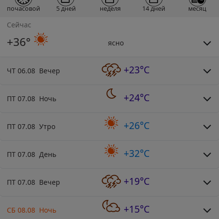
почасовой
5 дней
неделя
14 дней
месяц
Сейчас
+36°
ясно
+23°C
ЧТ 06.08 Вечер
+24°C
ПТ 07.08 Ночь
+26°C
ПТ 07.08 Утро
+32°C
ПТ 07.08 День
+19°C
ПТ 07.08 Вечер
+15°C
СБ 08.08 Ночь