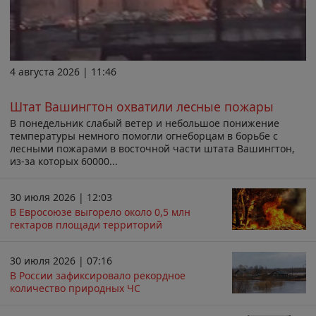
4 августа 2026 | 11:46
Штат Вашингтон охватили лесные пожары
В понедельник слабый ветер и небольшое понижение
температуры немного помогли огнеборцам в борьбе с
лесными пожарами в восточной части штата Вашингтон,
из-за которых 60000...
30 июля 2026 | 12:03
В Евросоюзе выгорело около 0,5 млн
гектаров площади территорий
30 июля 2026 | 07:16
В России зафиксировало рекордное
количество природных ЧС