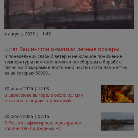
4 августа 2026 | 11:46
Штат Вашингтон охватили лесные пожары
В понедельник слабый ветер и небольшое понижение
температуры немного помогли огнеборцам в борьбе с
лесными пожарами в восточной части штата Вашингтон,
из-за которых 60000...
30 июля 2026 | 12:03
В Евросоюзе выгорело около 0,5 млн
гектаров площади территорий
30 июля 2026 | 07:16
В России зафиксировало рекордное
количество природных ЧС