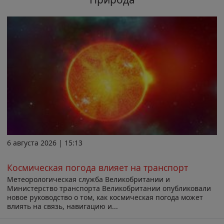
6 августа 2026 | 15:13
Космическая погода влияет на транспорт
Метеорологическая служба Великобритании и
Министерство транспорта Великобритании опубликовали
новое руководство о том, как космическая погода может
влиять на связь, навигацию и...