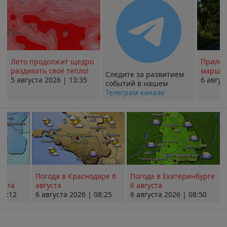
Лето продолжит щедро
Прилож
раздавать своё тепло!
маршру
Следите за развитием
5 августа 2026 | 13:35
6 авгус
событий в нашем
Телеграм-канале
Погода в Краснодаре 6
Погода в Екатеринбурге
уста
августа
6 августа
08:12
6 августа 2026 | 08:25
6 августа 2026 | 08:50