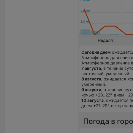
Неделя
Сегодня днем
ожидается
Атмосферное давление в
Атмосферное давление 
7 августа
, в течение сут
восточный, умеренный.
8 августа
, ожидается яс
умеренный.
9 августа
, в течение су
ночью +20..22°, днем +2
10 августа
, ожидается п
днем +27..29°, ветер за
Погода в гор