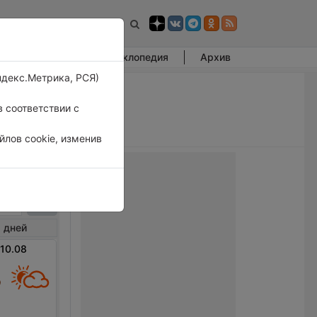
Фотогалерея
Энциклопедия
Архив
ндекс.Метрика, РСЯ)
 соответствии с
лов cookie, изменив
лым
 дней
 10.08