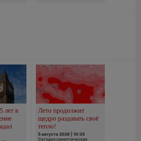
5 лет в
Лето продолжит
ение
щедро раздавать своё
адал
тепло!
5 августа 2026 | 10:35
Сегодня синоптическая