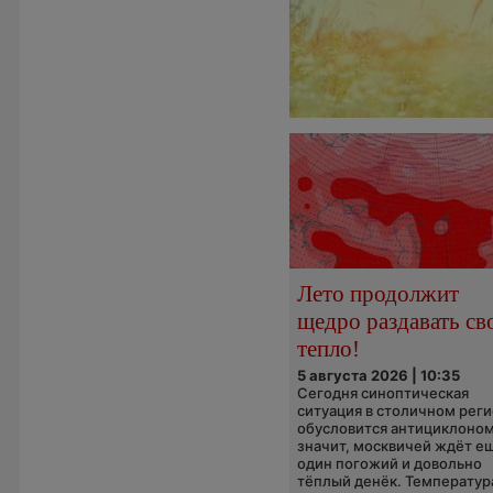
Лето продолжит
щедро раздавать св
тепло!
5 августа 2026 | 10:35
Сегодня синоптическая
ситуация в столичном рег
обусловится антициклоном
значит, москвичей ждёт е
один погожий и довольно
тёплый денёк. Температура