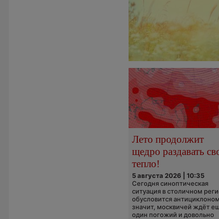
Лето продолжит
щедро раздавать св
тепло!
5 августа 2026 | 10:35
Сегодня синоптическая
ситуация в столичном рег
обусловится антициклоном
значит, москвичей ждёт е
один погожий и довольно