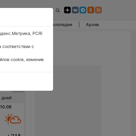
Фотогалерея
Энциклопедия
Архив
ндекс.Метрика, РСЯ)
 соответствии с
лов cookie, изменив
тон
 дней
 10.08