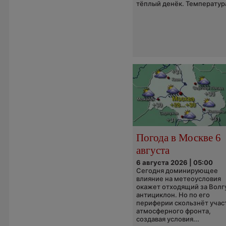
тёплый денёк. Температура
Погода в Москве 6
августа
6 августа 2026 | 05:00
Сегодня доминирующее
влияние на метеоусловия
окажет отходящий за Волг
антициклон. Но по его
периферии скользнёт учас
атмосферного фронта,
создавая условия...