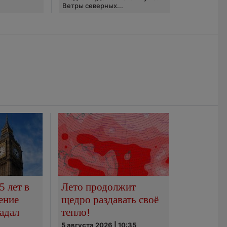
Ветры северных...
5 лет в
Лето продолжит
ение
щедро раздавать своё
адал
тепло!
5 августа 2026 | 10:35