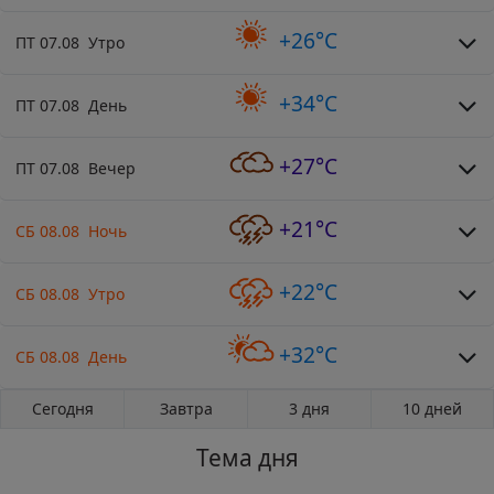
+26°C
ПТ 07.08 Утро
+34°C
ПТ 07.08 День
+27°C
ПТ 07.08 Вечер
+21°C
СБ 08.08 Ночь
+22°C
СБ 08.08 Утро
+32°C
СБ 08.08 День
Сегодня
Завтра
3 дня
10 дней
Тема дня