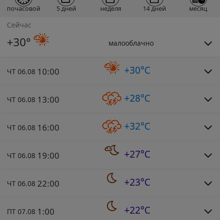
почасовой
5 дней
неделя
14 дней
месяц
Сейчас
+30°
малооблачно
+30°C
10:00
ЧТ 06.08
+28°C
13:00
ЧТ 06.08
+32°C
16:00
ЧТ 06.08
+27°C
19:00
ЧТ 06.08
+23°C
22:00
ЧТ 06.08
+22°C
1:00
ПТ 07.08