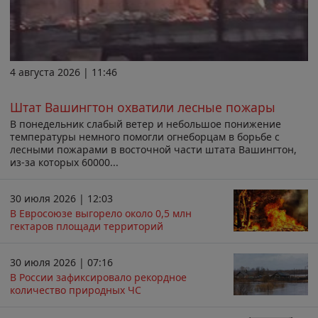
4 августа 2026 | 11:46
Штат Вашингтон охватили лесные пожары
В понедельник слабый ветер и небольшое понижение
температуры немного помогли огнеборцам в борьбе с
лесными пожарами в восточной части штата Вашингтон,
из-за которых 60000...
30 июля 2026 | 12:03
В Евросоюзе выгорело около 0,5 млн
гектаров площади территорий
30 июля 2026 | 07:16
В России зафиксировало рекордное
количество природных ЧС