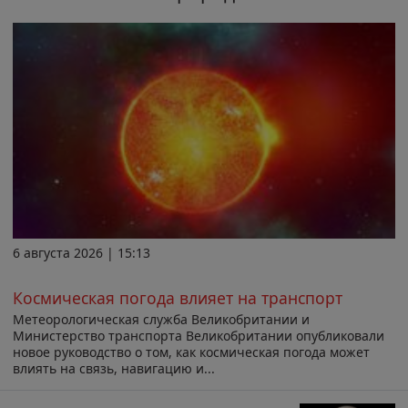
6 августа 2026 | 15:13
Космическая погода влияет на транспорт
Метеорологическая служба Великобритании и
Министерство транспорта Великобритании опубликовали
новое руководство о том, как космическая погода может
влиять на связь, навигацию и...