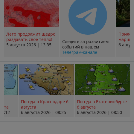
Лето продолжит щедро
Прилож
раздавать своё тепло!
маршру
Следите за развитием
5 августа 2026 | 13:35
6 авгус
событий в нашем
Телеграм-канале
Погода в Краснодаре 6
Погода в Екатеринбурге
уста
августа
6 августа
08:12
6 августа 2026 | 08:25
6 августа 2026 | 08:50