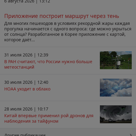
6 августа 2026 | 13:12
Приложение построит маршрут через тень
Для многих пешеходов в условиях рекордной жары каждая
прогулка начинается с одного вопроса: где можно укрыться
от солнца? Разработанное в Корее приложение с картой,
которое даёт...
31 июля 2026 | 12:39
В РАН считают, что России нужно больше
метеостанций
30 июля 2026 | 12:40
НОАА уходит в облако
28 июля 2026 | 10:17
Китай впервые применил рой дронов для
наблюдения за тайфуном
Другие публикации