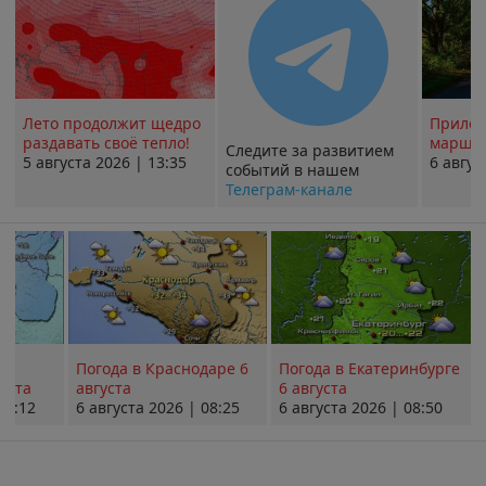
Лето продолжит щедро
Прилож
раздавать своё тепло!
маршру
Следите за развитием
5 августа 2026 | 13:35
6 авгус
событий в нашем
Телеграм-канале
Погода в Краснодаре 6
Погода в Екатеринбурге
уста
августа
6 августа
08:12
6 августа 2026 | 08:25
6 августа 2026 | 08:50