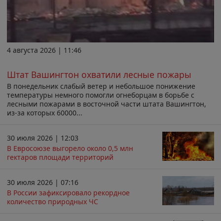
4 августа 2026 | 11:46
Штат Вашингтон охватили лесные пожары
В понедельник слабый ветер и небольшое понижение
температуры немного помогли огнеборцам в борьбе с
лесными пожарами в восточной части штата Вашингтон,
из-за которых 60000...
30 июля 2026 | 12:03
В Евросоюзе выгорело около 0,5 млн
гектаров площади территорий
30 июля 2026 | 07:16
В России зафиксировало рекордное
количество природных ЧС