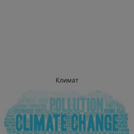
Климат