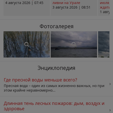
4 августа 2026 | 07:45
ливни на Урале
июля; 
3 августа 2026 | 08:51
ждать о
1 авгус
Фотогалерея
Энциклопедия
Где пресной воды меньше всего?
Пресная вода – один из самых жизненно важных, но при
этом крайне неравномерно...
Длинная тень лесных пожаров: дым, воздух и
здоровье