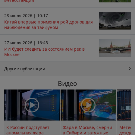
метеостанций
28 июля 2026 | 10:17
Китай впервые применил рой дронов для
наблюдения за тайфуном
27 июля 2026 | 16:45
ИИ будет следить за состоянием рек в
Москве
Другие публикации
Видео
К России подступает
Жара в Москве, смерчи
Метеои
аномальная жара
в Сибири и затяжные
дождли