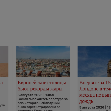
ра
Европейские столицы
Впервые за 15
бьют рекорды жары
Лондоне в теч
месяца не вып
5 августа 2026 | 13:59
Самая высокая температура за
дождь
всю историю наблюдений
уха
была зарегистрирована во
5 августа 2026 | 13
вторник в Братиславе,