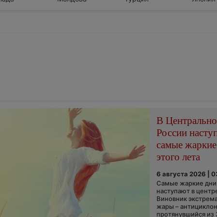
В Центральн
России насту
самые жаркие
этого лета
6 августа 2026 | 
Самые жаркие дни 
наступают в центр
Виновник экстрем
жары – антициклон
протянувшийся из