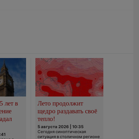
5 лет в
Лето продолжит
ение
щедро раздавать своё
адал
тепло!
5 августа 2026 | 10:35
Сегодня синоптическая
:41
ситуация в столичном регионе