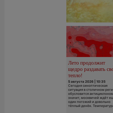
Лето продолжит
щедро раздавать св
тепло!
5 августа 2026 | 10:35
Сегодня синоптическая
ситуация в столичном рег
обусловится антициклоном
значит, москвичей ждёт е
один погожий и довольно
тёплый денёк. Температура