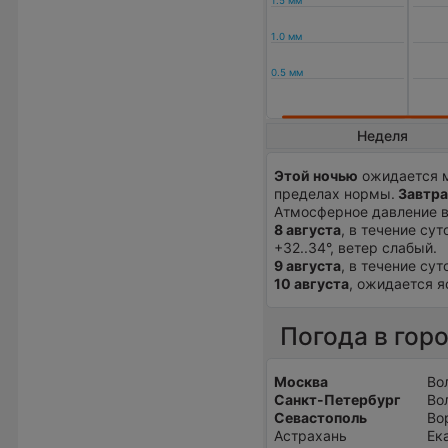
Неделя
Этой ночью
ожидается м
пределах нормы.
Завтра
Атмосферное давление в
8 августа
, в течение су
+32..34°, ветер слабый.
9 августа
, в течение су
10 августа
, ожидается я
Погода в гор
Москва
Во
Санкт-Петербург
Во
Севастополь
Во
Астрахань
Ек