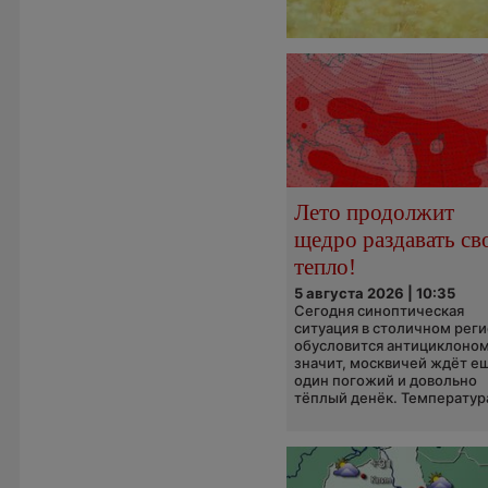
Лето продолжит
щедро раздавать св
тепло!
5 августа 2026 | 10:35
Сегодня синоптическая
ситуация в столичном рег
обусловится антициклоном
значит, москвичей ждёт е
один погожий и довольно
тёплый денёк. Температура