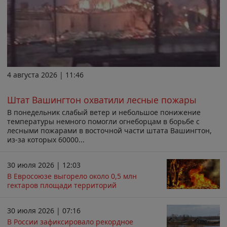
4 августа 2026 | 11:46
Штат Вашингтон охватили лесные пожары
В понедельник слабый ветер и небольшое понижение
температуры немного помогли огнеборцам в борьбе с
лесными пожарами в восточной части штата Вашингтон,
из-за которых 60000...
30 июля 2026 | 12:03
В Евросоюзе выгорело около 0,5 млн
гектаров площади территорий
30 июля 2026 | 07:16
В России зафиксировало рекордное