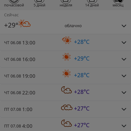
почасовой
5 дней
неделя
14 дней
месяц
Сейчас
+29°
облачно
+28°C
13:00
ЧТ 06.08
+29°C
16:00
ЧТ 06.08
+28°C
19:00
ЧТ 06.08
+28°C
22:00
ЧТ 06.08
+27°C
1:00
ПТ 07.08
+27°C
4:00
ПТ 07.08