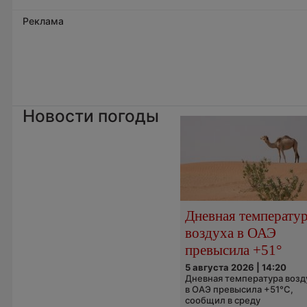
Реклама
Новости погоды
Дневная температу
воздуха в ОАЭ
превысила +51°
5 августа 2026 | 14:20
Дневная температура возд
в ОАЭ превысила +51°C,
сообщил в среду