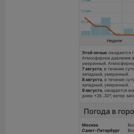
Неделя
Этой ночью
ожидается п
Атмосферное давление 
умеренный. Атмосферное
7 августа
, в течение сут
западный, умеренный.
8 августа
, в течение су
западный, умеренный.
9 августа
, ожидается ма
днем +28..30°, ветер за
Погода в гор
Москва
Во
Санкт-Петербург
Во