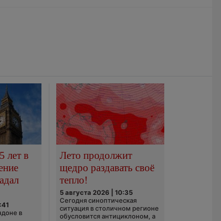
5 лет в
Лето продолжит
ение
щедро раздавать своё
адал
тепло!
5 августа 2026 | 10:35
Сегодня синоптическая
:41
ситуация в столичном регионе
ндоне в
обусловится антициклоном, а