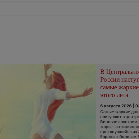
В Центральн
России насту
самые жаркие
этого лета
6 августа 2026 | 
Самые жаркие дни 
наступают в центр
Виновник экстрем
жары – антициклон
протянувшийся из
Европы к берегам 