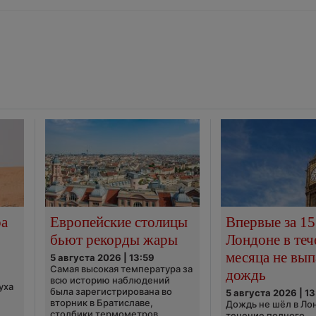
ра
Европейские столицы
Впервые за 15
бьют рекорды жары
Лондоне в теч
месяца не вып
5 августа 2026 | 13:59
Самая высокая температура за
дождь
всю историю наблюдений
уха
была зарегистрирована во
5 августа 2026 | 13
вторник в Братиславе,
Дождь не шёл в Ло
столбики термометров
течение полного