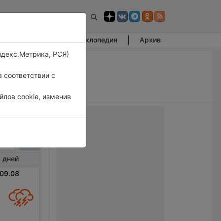
Фотогалерея
Энциклопедия
Архив
ндекс.Метрика, РСЯ)
 соответствии с
лов cookie, изменив
енаки
 дней
 09.08