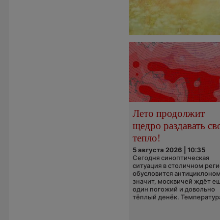
Лето продолжит
щедро раздавать св
тепло!
5 августа 2026 | 10:35
Сегодня синоптическая
ситуация в столичном рег
обусловится антициклоном
значит, москвичей ждёт е
один погожий и довольно
тёплый денёк. Температура