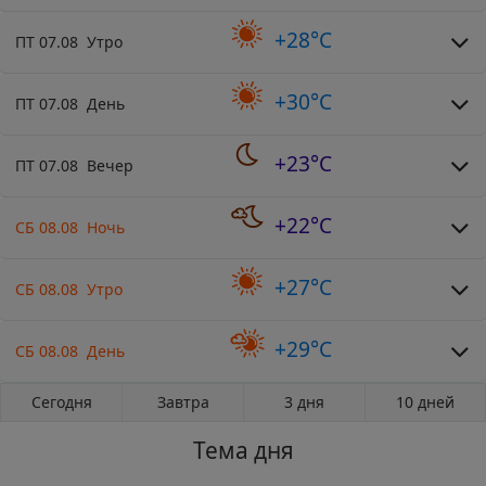
+28°C
ПТ 07.08 Утро
+30°C
ПТ 07.08 День
+23°C
ПТ 07.08 Вечер
+22°C
СБ 08.08 Ночь
+27°C
СБ 08.08 Утро
+29°C
СБ 08.08 День
Сегодня
Завтра
3 дня
10 дней
Тема дня