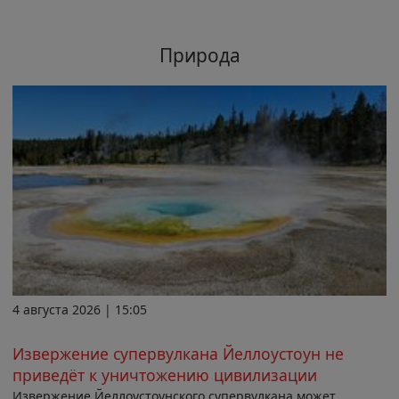
Природа
4 августа 2026 | 15:05
Извержение супервулкана Йеллоустоун не
приведёт к уничтожению цивилизации
Извержение Йеллоустоунского супервулкана может