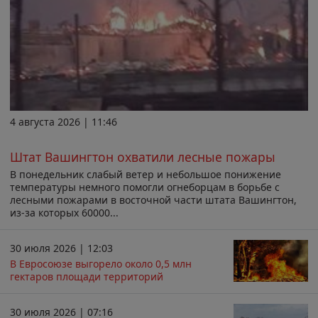
4 августа 2026 | 11:46
Штат Вашингтон охватили лесные пожары
В понедельник слабый ветер и небольшое понижение
температуры немного помогли огнеборцам в борьбе с
лесными пожарами в восточной части штата Вашингтон,
из-за которых 60000...
30 июля 2026 | 12:03
В Евросоюзе выгорело около 0,5 млн
гектаров площади территорий
30 июля 2026 | 07:16