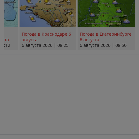
Погода в Краснодаре 6
Погода в Екатеринбурге
уста
августа
6 августа
08:12
6 августа 2026 | 08:25
6 августа 2026 | 08:50