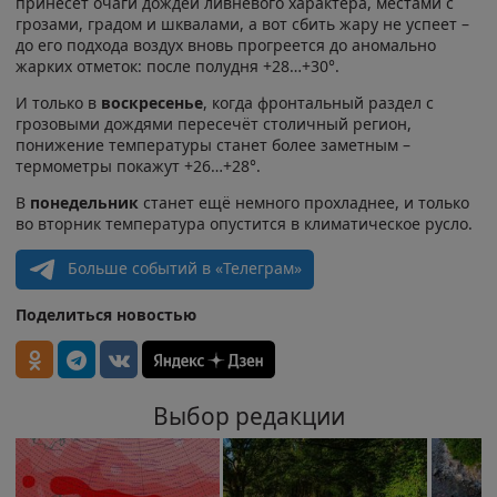
принесёт очаги дождей ливневого характера, местами с
грозами, градом и шквалами, а вот сбить жару не успеет –
до его подхода воздух вновь прогреется до аномально
жарких отметок: после полудня +28…+30°.
И только в
воскресенье
, когда фронтальный раздел с
грозовыми дождями пересечёт столичный регион,
понижение температуры станет более заметным –
термометры покажут +26…+28°.
В
понедельник
станет ещё немного прохладнее, и только
во вторник температура опустится в климатическое русло.
Больше событий в «Телеграм»
Поделиться новостью
Выбор редакции