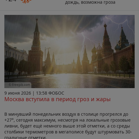
дождь, возможна гроза
© Freepik.com
9 июня 2026 | 13:58 ФОБОС
Москва вступила в период гроз и жары
В минувший понедельник воздух в столице прогрелся до
+27°, сегодня максимум, несмотря на локальные грозовые
ливни, будет ещё немного выше этой отметки, а со среды
столбики термометров в мегаполисе будут штурмовать 30-
градусные отметки.