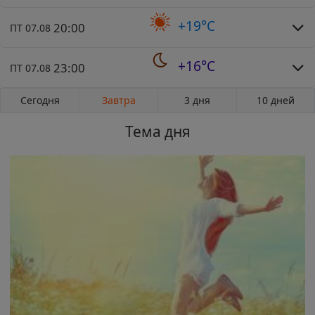
+19°C
20:00
ПТ 07.08
+16°C
23:00
ПТ 07.08
Сегодня
Завтра
3 дня
10 дней
Тема дня