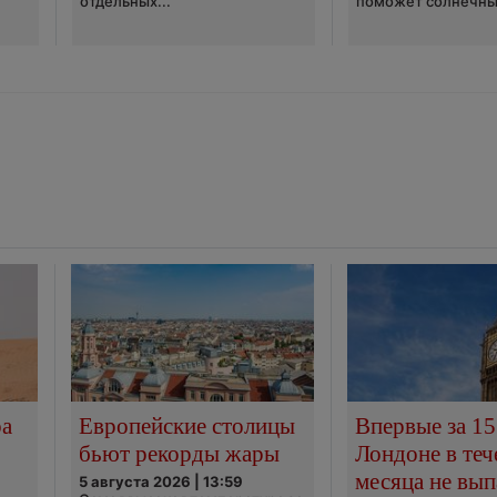
отдельных...
поможет солнечны
ра
Европейские столицы
Впервые за 15
бьют рекорды жары
Лондоне в теч
месяца не вып
5 августа 2026 | 13:59