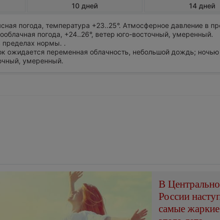
10 дней
14 дней
сная погода, температура +23..25°. Атмосферное давление в п
облачная погода, +24..26°, ветер юго-восточный, умеренный.
 пределах нормы. .
ток ожидается переменная облачность, небольшой дождь; ночью
точный, умеренный.
В Центральн
России насту
самые жаркие