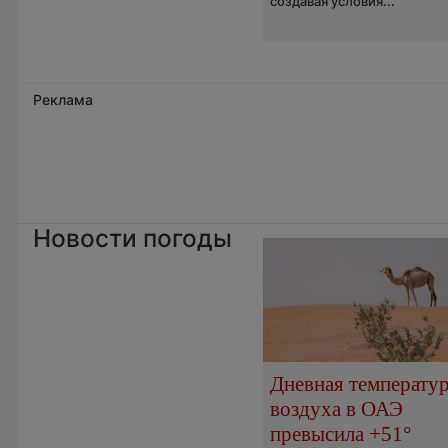
создавая условия...
Реклама
Новости погоды
Дневная температу
воздуха в ОАЭ
превысила +51°