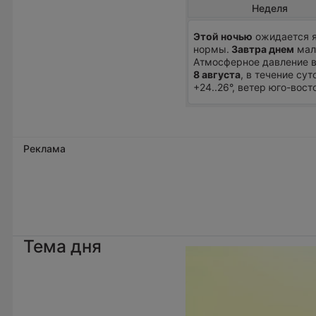
Неделя
Этой ночью
ожидается я
нормы.
Завтра днем
мало
Атмосферное давление в
8 августа
, в течение су
+24..26°, ветер юго-вос
Реклама
Тема дня