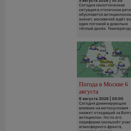
5 августа 2026 | 10:35
Сегодня синоптическая
ситуация в столичном рег
обусловится антициклоном
значит, москвичей ждёт е
один погожий и довольно
тёплый денёк. Температура
Погода в Москве 6
августа
6 августа 2026 | 05:00
Сегодня доминирующее
влияние на метеоусловия
окажет отходящий за Волг
антициклон. Но по его
периферии скользнёт учас
атмосферного фронта,