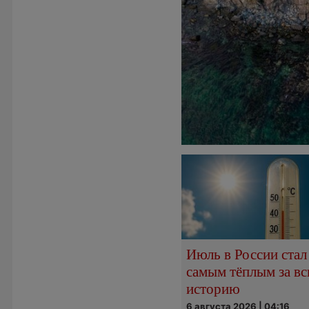
Июль в России стал
самым тёплым за в
историю
6 августа 2026 | 04:16