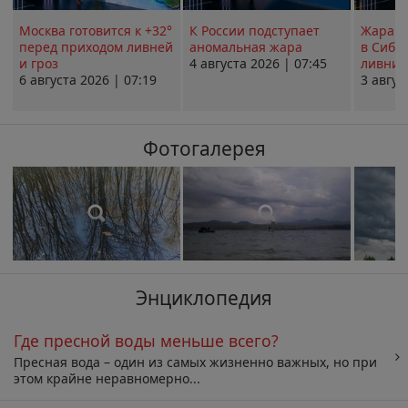
Москва готовится к +32°
К России подступает
Жара в
перед приходом ливней
аномальная жара
в Сиби
и гроз
4 августа 2026 | 07:45
ливни 
6 августа 2026 | 07:19
3 авгус
Фотогалерея
Энциклопедия
Где пресной воды меньше всего?
Пресная вода – один из самых жизненно важных, но при
этом крайне неравномерно...