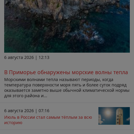
6 августа 2026 | 12:13
В Приморье обнаружены морские волны тепла
Морскими волнами тепла называют периоды, когда
температура поверхности моря пять и более суток подряд
оказывается заметно выше обычной климатической нормы
для этого района и...
6 августа 2026 | 07:16
Июль в России стал самым тёплым за всю
историю