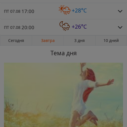
+28°C
17:00
ПТ 07.08
+26°C
20:00
ПТ 07.08
Сегодня
Завтра
3 дня
10 дней
Тема дня