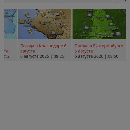
Погода в Краснодаре 6
Погода в Екатеринбурге
уста
августа
6 августа
08:12
6 августа 2026 | 08:25
6 августа 2026 | 08:50