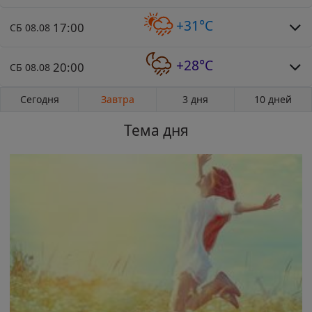
+31°C
17:00
СБ 08.08
+28°C
20:00
СБ 08.08
Сегодня
Завтра
3 дня
10 дней
Тема дня