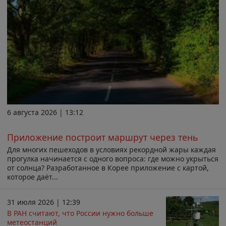
6 августа 2026 | 13:12
Приложение построит маршрут через тень
Для многих пешеходов в условиях рекордной жары каждая
прогулка начинается с одного вопроса: где можно укрыться
от солнца? Разработанное в Корее приложение с картой,
которое даёт...
31 июля 2026 | 12:39
В РАН считают, что России нужно больше
метеостанций