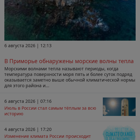
6 августа 2026 | 12:13
В Приморье обнаружены морские волны тепла
Морскими волнами тепла называют периоды, когда
температура поверхности моря пять и более суток подряд
оказывается заметно выше обычной климатической нормы
для этого района и...
6 августа 2026 | 07:16
Июль в России стал самым тёплым за всю
историю
4 августа 2026 | 17:20
Изменение климата России происходит