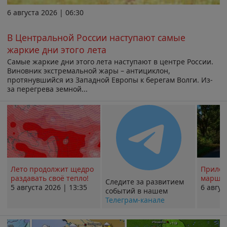
6 августа 2026 | 06:30
В Центральной России наступают самые
жаркие дни этого лета
Самые жаркие дни этого лета наступают в центре России.
Виновник экстремальной жары – антициклон,
протянувшийся из Западной Европы к берегам Волги. Из-
за перегрева земной...
Лето продолжит щедро
Прилож
раздавать своё тепло!
маршру
Следите за развитием
5 августа 2026 | 13:35
6 авгус
событий в нашем
Телеграм-канале