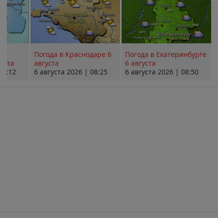
Погода в Краснодаре 6
Погода в Екатеринбурге
уста
августа
6 августа
08:12
6 августа 2026 | 08:25
6 августа 2026 | 08:50