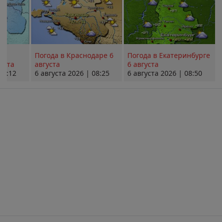
Погода в Краснодаре 6
Погода в Екатеринбурге
уста
августа
6 августа
08:12
6 августа 2026 | 08:25
6 августа 2026 | 08:50