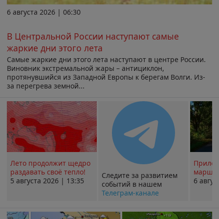
6 августа 2026 | 06:30
В Центральной России наступают самые
жаркие дни этого лета
Самые жаркие дни этого лета наступают в центре России.
Виновник экстремальной жары – антициклон,
протянувшийся из Западной Европы к берегам Волги. Из-
за перегрева земной...
Лето продолжит щедро
Прилож
раздавать своё тепло!
маршру
Следите за развитием
5 августа 2026 | 13:35
6 авгус
событий в нашем
Телеграм-канале