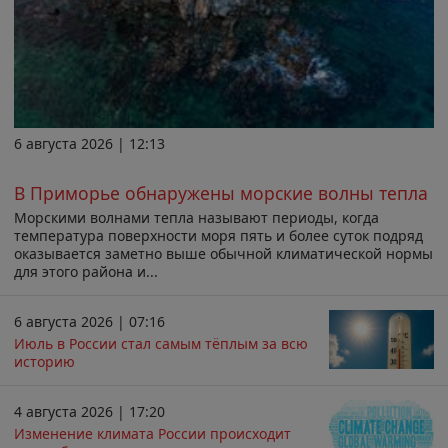
6 августа 2026 | 12:13
В Приморье обнаружены морские волны тепла
Морскими волнами тепла называют периоды, когда
температура поверхности моря пять и более суток подряд
оказывается заметно выше обычной климатической нормы
для этого района и...
6 августа 2026 | 07:16
Июль в России стал самым тёплым за всю
историю
4 августа 2026 | 17:20
Изменение климата России происходит