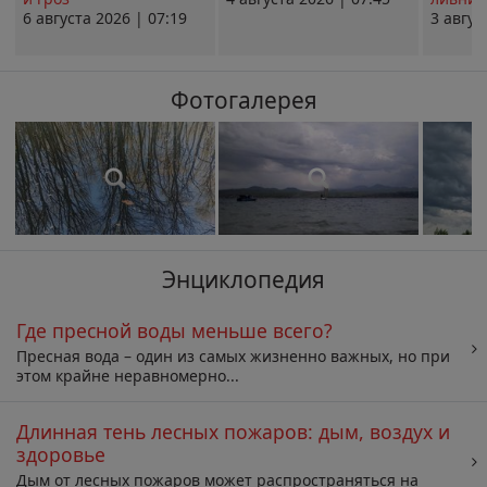
6 августа 2026 | 07:19
3 авгус
Фотогалерея
Энциклопедия
Где пресной воды меньше всего?
Пресная вода – один из самых жизненно важных, но при
этом крайне неравномерно...
Длинная тень лесных пожаров: дым, воздух и
здоровье
Дым от лесных пожаров может распространяться на