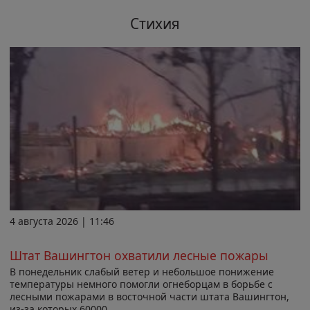
Стихия
4 августа 2026 | 11:46
Штат Вашингтон охватили лесные пожары
В понедельник слабый ветер и небольшое понижение
температуры немного помогли огнеборцам в борьбе с
лесными пожарами в восточной части штата Вашингтон,
из-за которых 60000...