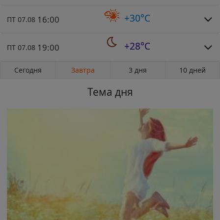
+30°C
16:00
ПТ 07.08
+28°C
19:00
ПТ 07.08
Сегодня
Завтра
3 дня
10 дней
Тема дня