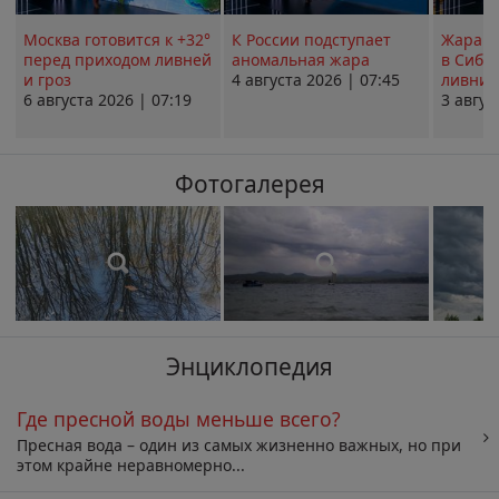
Москва готовится к +32°
К России подступает
Жара в
перед приходом ливней
аномальная жара
в Сиби
и гроз
4 августа 2026 | 07:45
ливни 
6 августа 2026 | 07:19
3 авгус
Фотогалерея
Энциклопедия
Где пресной воды меньше всего?
Пресная вода – один из самых жизненно важных, но при
этом крайне неравномерно...