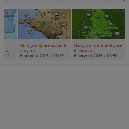
Погода в Краснодаре 6
Погода в Екатеринбурге
уста
августа
6 августа
08:12
6 августа 2026 | 08:25
6 августа 2026 | 08:50