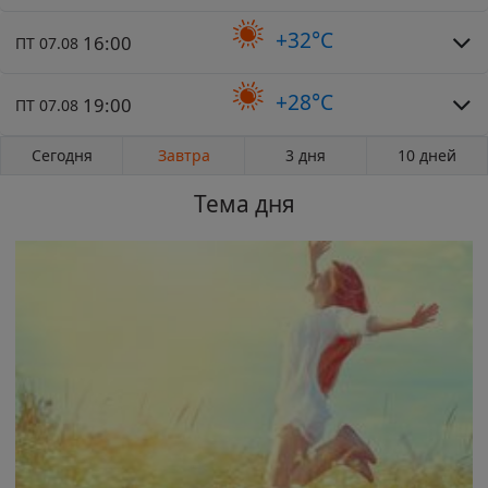
+32°C
16:00
ПТ 07.08
+28°C
19:00
ПТ 07.08
Сегодня
Завтра
3 дня
10 дней
Тема дня