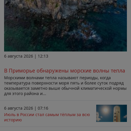
6 августа 2026 | 12:13
В Приморье обнаружены морские волны тепла
Морскими волнами тепла называют периоды, когда
температура поверхности моря пять и более суток подряд
оказывается заметно выше обычной климатической нормы
для этого района и...
6 августа 2026 | 07:16
Июль в России стал самым тёплым за всю
историю