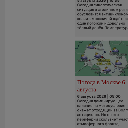
5 августа 2026 | 10:35
Сегодня синоптическая
ситуация в столичном рег
обусловится антициклоном
значит, москвичей ждёт е
один погожий и довольно
тёплый денёк. Температура
Погода в Москве 6
августа
6 августа 2026 | 05:00
Сегодня доминирующее
влияние на метеоусловия
окажет отходящий за Волг
антициклон. Но по его
периферии скользнёт учас
атмосферного фронта,