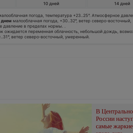
10 дней
14 дней
алооблачная погода, температура +23..25°. Атмосферное давле
 днем
малооблачная погода, +30..32°, ветер северо-восточный,
 давление в пределах нормы. .
ток ожидается переменная облачность, небольшой дождь, возмо
9..31°, ветер северо-восточный, умеренный.
В Центральн
России насту
самые жаркие