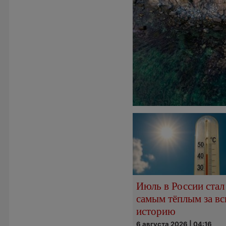
Июль в России стал
самым тёплым за в
историю
6 августа 2026 | 04:16