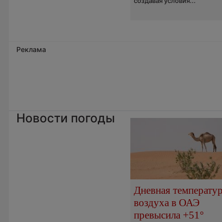
создавая условия...
Реклама
Новости погоды
Дневная температу
воздуха в ОАЭ
превысила +51°