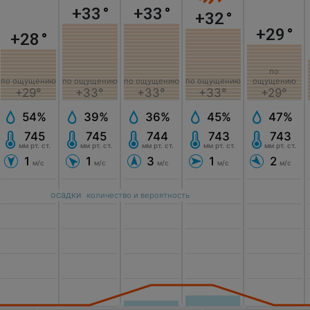
+33
°
+33
°
+32
°
+29
°
+28
°
по
по ощущению
по ощущению
по ощущению
по ощущению
ощущению
+29°
+33°
+33°
+33°
+29°
54%
39%
36%
45%
47%
745
745
744
743
743
мм рт. ст.
мм рт. ст.
мм рт. ст.
мм рт. ст.
мм рт. ст.
1
1
3
1
2
м/с
м/с
м/с
м/с
м/с
осадки
количество и вероятность