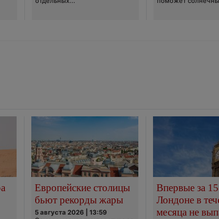
отдельных...
поможет солнечны
ра
Европейские столицы
Впервые за 15
бьют рекорды жары
Лондоне в теч
месяца не вып
5 августа 2026 | 13:59