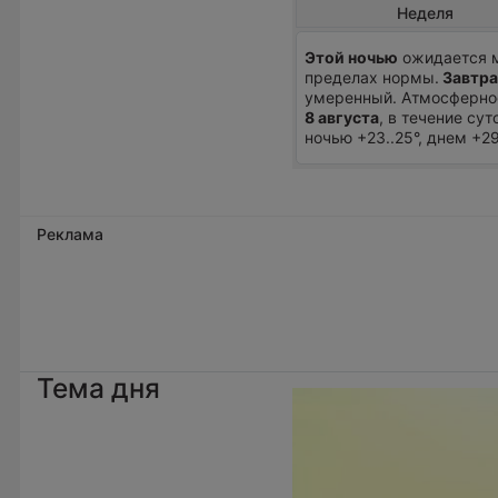
Неделя
Этой ночью
ожидается м
пределах нормы.
Завтра
умеренный. Атмосферное
8 августа
, в течение су
ночью +23..25°, днем +2
Реклама
Тема дня