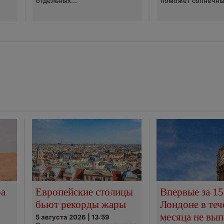
отдельных...
поможет солнечны
ра
Европейские столицы
Впервые за 15
бьют рекорды жары
Лондоне в теч
месяца не вып
5 августа 2026 | 13:59