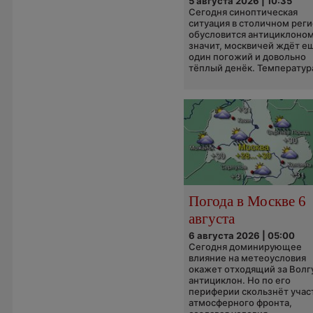
5 августа 2026 | 10:35
Сегодня синоптическая
ситуация в столичном рег
обусловится антициклоном
значит, москвичей ждёт е
один погожий и довольно
тёплый денёк. Температура
Погода в Москве 6
августа
6 августа 2026 | 05:00
Сегодня доминирующее
влияние на метеоусловия
окажет отходящий за Волг
антициклон. Но по его
периферии скользнёт учас
атмосферного фронта,