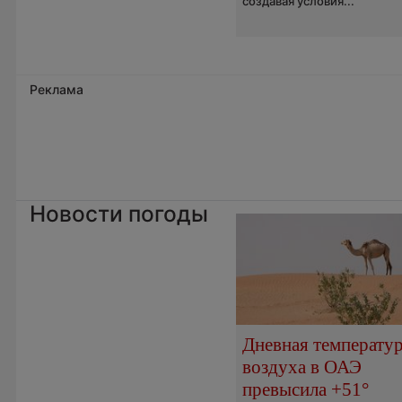
создавая условия...
Реклама
Новости погоды
Дневная температу
воздуха в ОАЭ
превысила +51°