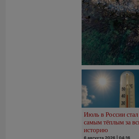
Июль в России стал
самым тёплым за в
историю
6 августа 2026 | 04:16