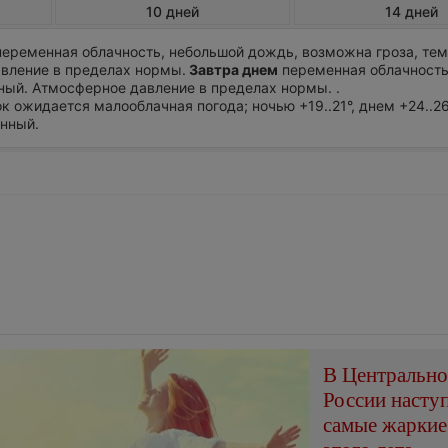
10 дней
14 дней
еременная облачность, небольшой дождь, возможна гроза, те
авление в пределах нормы.
Завтра днем
переменная облачность,
ный. Атмосферное давление в пределах нормы. .
ток ожидается малооблачная погода; ночью +19..21°, днем +24..26
нный.
В Центральн
России насту
самые жаркие