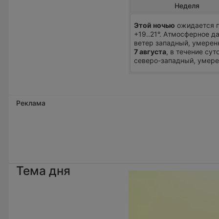
Неделя
Этой ночью
ожидается п
+19..21°. Атмосферное д
ветер западный, умерен
7 августа
, в течение су
северо-западный, умере
Реклама
Тема дня