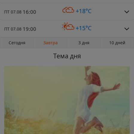
+18°C
16:00
ПТ 07.08
+15°C
19:00
ПТ 07.08
Сегодня
Завтра
3 дня
10 дней
Тема дня