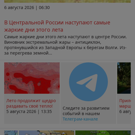
6 августа 2026 | 06:30
В Центральной России наступают самые
жаркие дни этого лета
Самые жаркие дни этого лета наступают в центре России.
Виновник экстремальной жары – антициклон,
протянувшийся из Западной Европы к берегам Волги. Из-
за перегрева земной...
Лето продолжит щедро
Прилож
раздавать своё тепло!
маршру
Следите за развитием
5 августа 2026 | 13:35
6 авгус
событий в нашем
Телеграм-канале