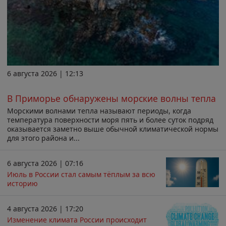
6 августа 2026 | 12:13
В Приморье обнаружены морские волны тепла
Морскими волнами тепла называют периоды, когда
температура поверхности моря пять и более суток подряд
оказывается заметно выше обычной климатической нормы
для этого района и...
6 августа 2026 | 07:16
Июль в России стал самым тёплым за всю
историю
4 августа 2026 | 17:20
Изменение климата России происходит