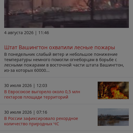
4 августа 2026 | 11:46
Штат Вашингтон охватили лесные пожары
В понедельник слабый ветер и небольшое понижение
температуры немного помогли огнеборцам в борьбе с
лесными пожарами в восточной части штата Вашингтон,
из-за которых 60000...
30 июля 2026 | 12:03
В Евросоюзе выгорело около 0,5 млн
гектаров площади территорий
30 июля 2026 | 07:16
В России зафиксировало рекордное
количество природных ЧС