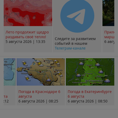
Лето продолжит щедро
Прилож
раздавать своё тепло!
маршру
Следите за развитием
5 августа 2026 | 13:35
6 авгус
событий в нашем
Телеграм-канале
Погода в Краснодаре 6
Погода в Екатеринбурге
уста
августа
6 августа
08:12
6 августа 2026 | 08:25
6 августа 2026 | 08:50