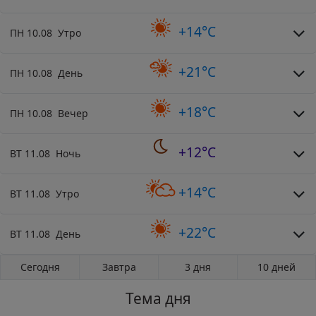
+14°C
ПН 10.08 Утро
+21°C
ПН 10.08 День
+18°C
ПН 10.08 Вечер
+12°C
ВТ 11.08 Ночь
+14°C
ВТ 11.08 Утро
+22°C
ВТ 11.08 День
Сегодня
Завтра
3 дня
10 дней
Тема дня