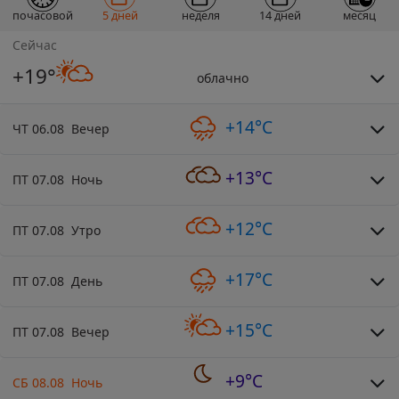
почасовой
5 дней
неделя
14 дней
месяц
Сейчас
+19°
облачно
+14°C
ЧТ 06.08 Вечер
+13°C
ПТ 07.08 Ночь
+12°C
ПТ 07.08 Утро
+17°C
ПТ 07.08 День
+15°C
ПТ 07.08 Вечер
+9°C
СБ 08.08 Ночь