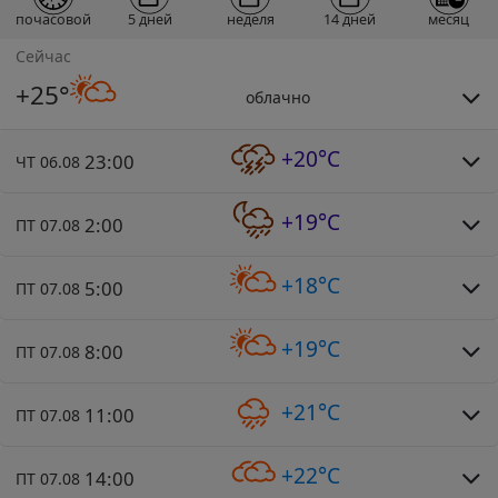
почасовой
5 дней
неделя
14 дней
месяц
Сейчас
+25°
облачно
+20°C
23:00
ЧТ 06.08
+19°C
2:00
ПТ 07.08
+18°C
5:00
ПТ 07.08
+19°C
8:00
ПТ 07.08
+21°C
11:00
ПТ 07.08
+22°C
14:00
ПТ 07.08