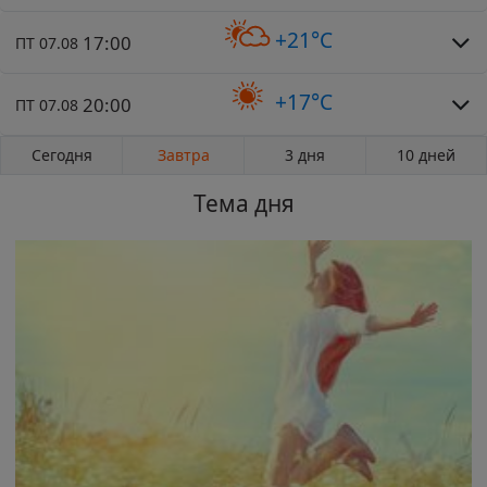
+21°C
17:00
ПТ 07.08
+17°C
20:00
ПТ 07.08
Сегодня
Завтра
3 дня
10 дней
Тема дня