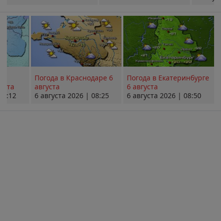
Погода в Краснодаре 6
Погода в Екатеринбурге
уста
августа
6 августа
08:12
6 августа 2026 | 08:25
6 августа 2026 | 08:50