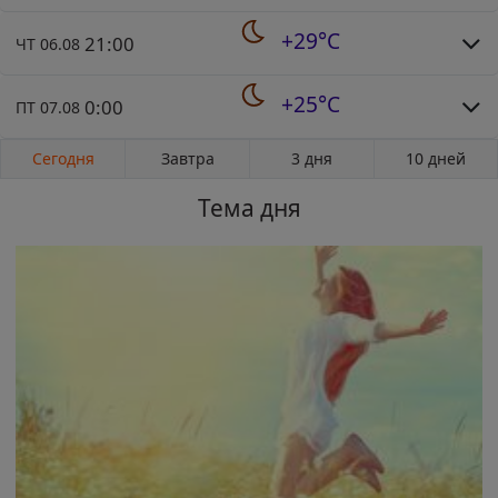
+29°C
21:00
ЧТ 06.08
+25°C
0:00
ПТ 07.08
Сегодня
Завтра
3 дня
10 дней
Тема дня