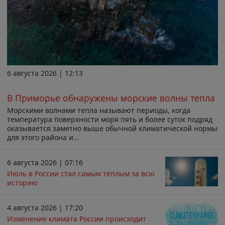
6 августа 2026 | 12:13
В Приморье обнаружены морские волны тепла
Морскими волнами тепла называют периоды, когда
температура поверхности моря пять и более суток подряд
оказывается заметно выше обычной климатической нормы
для этого района и...
6 августа 2026 | 07:16
Июль в России стал самым тёплым за всю
историю
4 августа 2026 | 17:20
Изменение климата России происходит