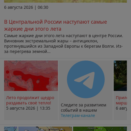
6 августа 2026 | 06:30
В Центральной России наступают самые
жаркие дни этого лета
Самые жаркие дни этого лета наступают в центре России.
Виновник экстремальной жары – антициклон,
протянувшийся из Западной Европы к берегам Волги. Из-
за перегрева земной...
Лето продолжит щедро
Прилож
раздавать своё тепло!
маршру
Следите за развитием
5 августа 2026 | 13:35
6 авгус
событий в нашем
Телеграм-канале