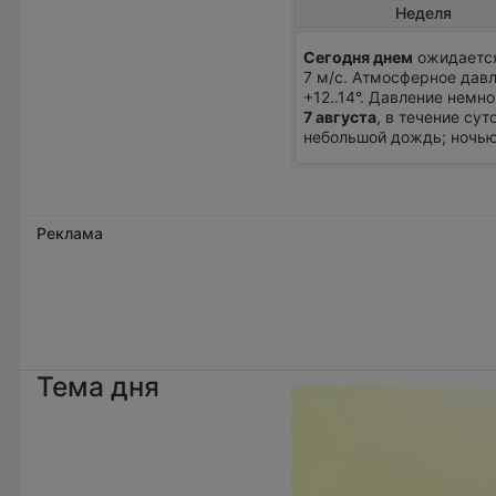
Неделя
Сегодня днем
ожидается
7 м/с. Атмосферное давл
+12..14°. Давление немн
7 августа
, в течение су
небольшой дождь; ночью +
Реклама
Тема дня