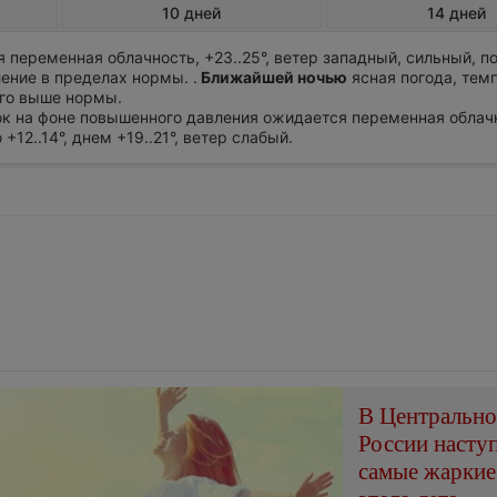
10 дней
14 дней
 переменная облачность, +23..25°, ветер западный, сильный, 
ение в пределах нормы. .
Ближайшей ночью
ясная погода, тем
ого выше нормы.
ток на фоне повышенного давления ожидается переменная облач
12..14°, днем +19..21°, ветер слабый.
В Центральн
России насту
самые жаркие