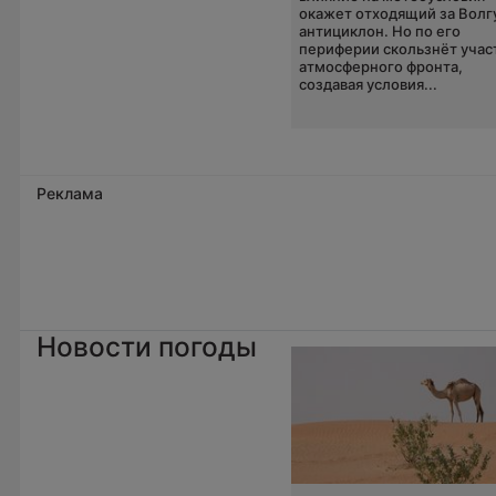
окажет отходящий за Волг
антициклон. Но по его
периферии скользнёт учас
атмосферного фронта,
создавая условия...
Реклама
Новости погоды