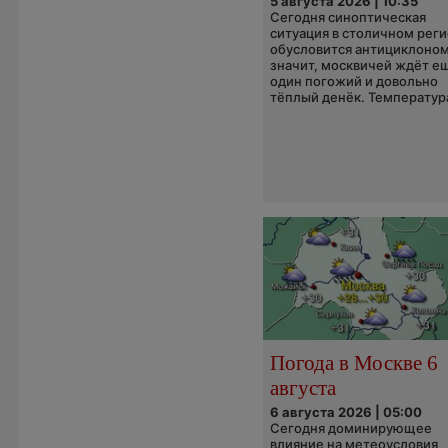
5 августа 2026 | 10:35
Сегодня синоптическая
ситуация в столичном рег
обусловится антициклоном
значит, москвичей ждёт е
один погожий и довольно
тёплый денёк. Температура
Погода в Москве 6
августа
6 августа 2026 | 05:00
Сегодня доминирующее
влияние на метеоусловия