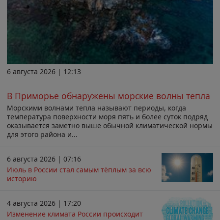
6 августа 2026 | 12:13
В Приморье обнаружены морские волны тепла
Морскими волнами тепла называют периоды, когда
температура поверхности моря пять и более суток подряд
оказывается заметно выше обычной климатической нормы
для этого района и...
6 августа 2026 | 07:16
Июль в России стал самым тёплым за всю
историю
4 августа 2026 | 17:20
Изменение климата России происходит