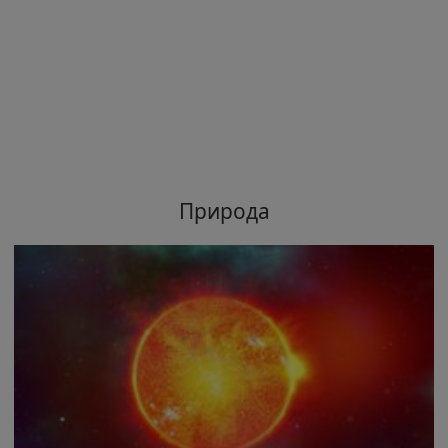
Природа