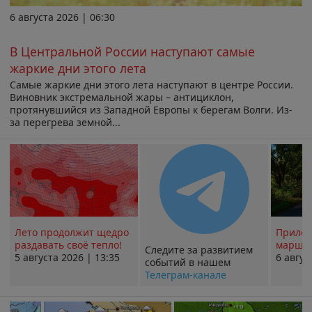
6 августа 2026 | 06:30
В Центральной России наступают самые
жаркие дни этого лета
Самые жаркие дни этого лета наступают в центре России.
Виновник экстремальной жары – антициклон,
протянувшийся из Западной Европы к берегам Волги. Из-
за перегрева земной...
Лето продолжит щедро
Прилож
раздавать своё тепло!
маршру
Следите за развитием
5 августа 2026 | 13:35
6 авгус
событий в нашем
Телеграм-канале