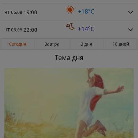
+18°C
19:00
ЧТ 06.08
+14°C
22:00
ЧТ 06.08
Сегодня
Завтра
3 дня
10 дней
Тема дня