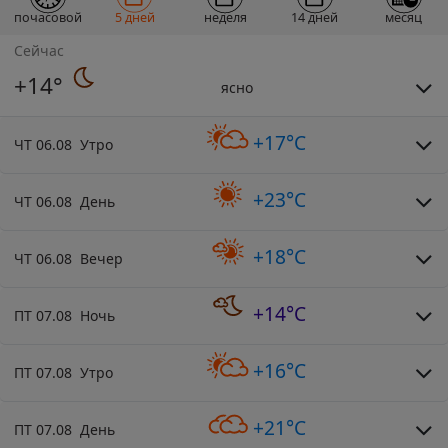
почасовой
5 дней
неделя
14 дней
месяц
Сейчас
+14°
ясно
+17°C
ЧТ 06.08 Утро
+23°C
ЧТ 06.08 День
+18°C
ЧТ 06.08 Вечер
+14°C
ПТ 07.08 Ночь
+16°C
ПТ 07.08 Утро
+21°C
ПТ 07.08 День