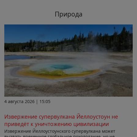
Природа
4 августа 2026 | 15:05
Извержение супервулкана Йеллоустоун не
приведёт к уничтожению цивилизации
Извержение Йеллоустоунского супервулкана может
вызвать временное глобальное похолодание, но не