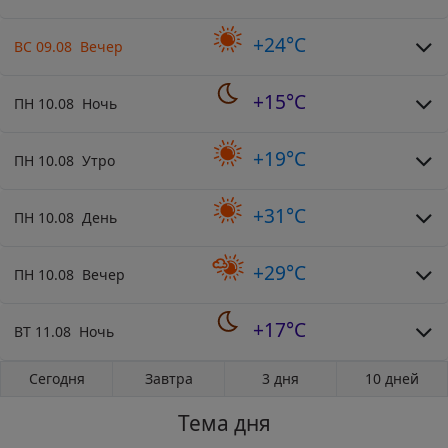
+24°C
ВС 09.08 Вечер
+15°C
ПН 10.08 Ночь
+19°C
ПН 10.08 Утро
+31°C
ПН 10.08 День
+29°C
ПН 10.08 Вечер
+17°C
ВТ 11.08 Ночь
Сегодня
Завтра
3 дня
10 дней
Тема дня