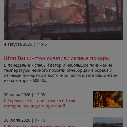
4 августа 2026 | 11:46
Штат Вашингтон охватили лесные пожары
В понедельник слабый ветер и небольшое понижение
температуры немного помогли огнеборцам в борьбе с
лесными пожарами в восточной части штата Вашингтон,
из-за которых 60000...
30 июля 2026 | 12:03
В Евросоюзе выгорело около 0,5 млн
гектаров площади территорий
30 июля 2026 | 07:16
В России зафиксировало рекордное