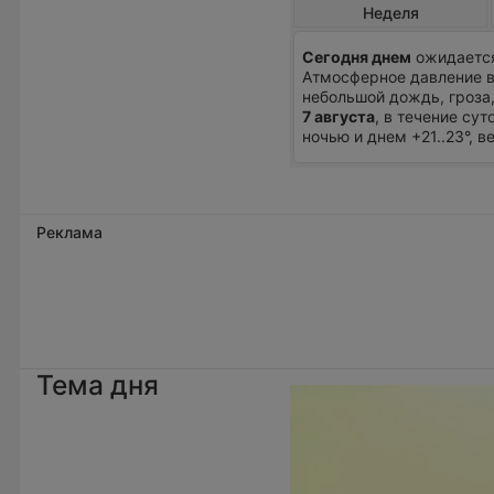
Неделя
Сегодня днем
ожидается
Атмосферное давление в
небольшой дождь, гроза
7 августа
, в течение су
ночью и днем +21..23°, 
Реклама
Тема дня