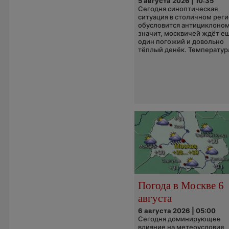
5 августа 2026 | 10:35
Сегодня синоптическая
ситуация в столичном рег
обусловится антициклоном
значит, москвичей ждёт е
один погожий и довольно
тёплый денёк. Температура
Погода в Москве 6
августа
6 августа 2026 | 05:00
Сегодня доминирующее
влияние на метеоусловия