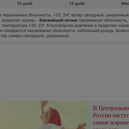
10 дней
14 дней
Ме
 переменная облачность, +32..34°, ветер западный, умеренный
 пределах нормы. .
Ближайшей ночью
переменная облачность,
, температура +20..22°. Атмосферное давление в пределах норм
ток ожидается переменная облачность, небольшой дождь, возмо
ветер северо-западный, умеренный.
В Центральн
России насту
самые жаркие