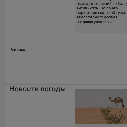
окажет отходящий за Волг
антициклон. Но по его
периферии скользнёт учас
атмосферного фронта,
создавая условия...
Реклама
Новости погоды