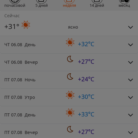
почасовой
5 дней
неделя
14 дней
месяц
Сейчас
+31°
ясно
+32°C
ЧТ 06.08 День
+27°C
ЧТ 06.08 Вечер
+24°C
ПТ 07.08 Ночь
+30°C
ПТ 07.08 Утро
+33°C
ПТ 07.08 День
+27°C
ПТ 07.08 Вечер