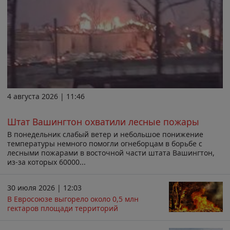
4 августа 2026 | 11:46
Штат Вашингтон охватили лесные пожары
В понедельник слабый ветер и небольшое понижение
температуры немного помогли огнеборцам в борьбе с
лесными пожарами в восточной части штата Вашингтон,
из-за которых 60000...
30 июля 2026 | 12:03
В Евросоюзе выгорело около 0,5 млн
гектаров площади территорий