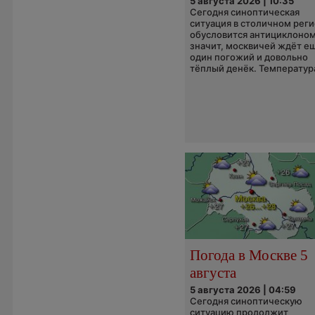
5 августа 2026 | 10:35
Сегодня синоптическая
ситуация в столичном рег
обусловится антициклоном
значит, москвичей ждёт е
один погожий и довольно
тёплый денёк. Температура
Погода в Москве 5
августа
5 августа 2026 | 04:59
Сегодня синоптическую
ситуацию продолжит