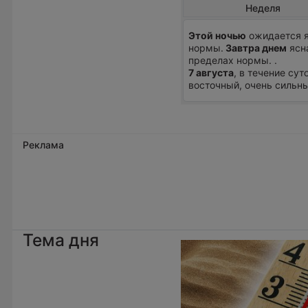
Неделя
Этой ночью
ожидается я
нормы.
Завтра днем
ясна
пределах нормы. .
7 августа
, в течение сут
восточный, очень сильны
Реклама
Тема дня