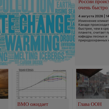
России проис
очень быстро
4 августа 2026 | 1
Изменение климата
Канаде происходит
быстрее, чем в ср
планете, считает 
кафедры лесных и
природоохранных н
ВМО ожидает
Глава ООН