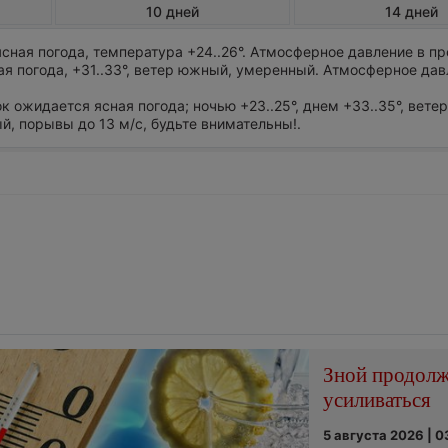
10 дней
14 дней
сная погода, температура +24..26°. Атмосферное давление в п
я погода, +31..33°, ветер южный, умеренный. Атмосферное дав
ок ожидается ясная погода; ночью +23..25°, днем +33..35°, ветер
й, порывы до 13 м/с, будьте внимательны!.
Зной продол
усиливаться
5 августа 2026 | 0