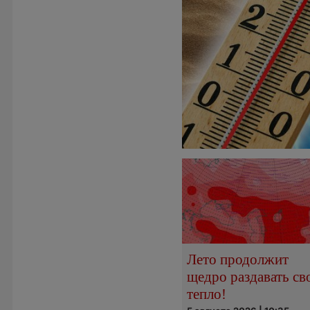
Лето продолжит
щедро раздавать св
тепло!