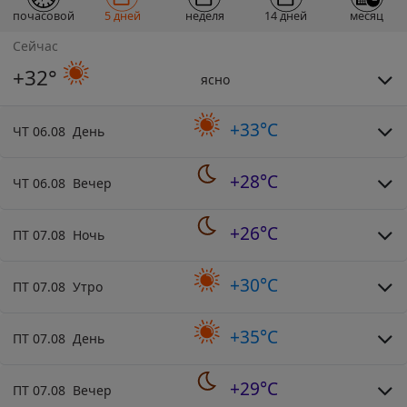
почасовой
5 дней
неделя
14 дней
месяц
Сейчас
+32°
ясно
+33°C
ЧТ 06.08 День
+28°C
ЧТ 06.08 Вечер
+26°C
ПТ 07.08 Ночь
+30°C
ПТ 07.08 Утро
+35°C
ПТ 07.08 День
+29°C
ПТ 07.08 Вечер