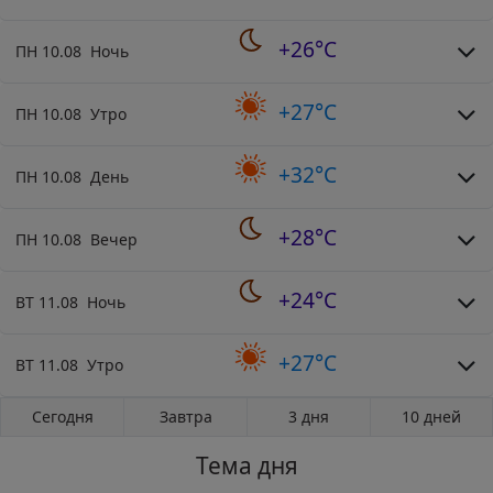
+26°C
ПН 10.08 Ночь
+27°C
ПН 10.08 Утро
+32°C
ПН 10.08 День
+28°C
ПН 10.08 Вечер
+24°C
ВТ 11.08 Ночь
+27°C
ВТ 11.08 Утро
Сегодня
Завтра
3 дня
10 дней
Тема дня