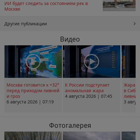
ИИ будет следить за состоянием рек в
Москве
Другие публикации
Видео
Москва готовится к +32°
К России подступает
Жара в
перед приходом ливней
аномальная жара
в Сиби
и гроз
4 августа 2026 | 07:45
ливни 
6 августа 2026 | 07:19
3 авгус
Фотогалерея