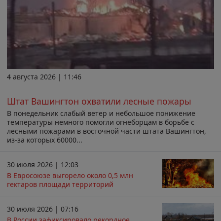
4 августа 2026 | 11:46
Штат Вашингтон охватили лесные пожары
В понедельник слабый ветер и небольшое понижение
температуры немного помогли огнеборцам в борьбе с
лесными пожарами в восточной части штата Вашингтон,
из-за которых 60000...
30 июля 2026 | 12:03
В Евросоюзе выгорело около 0,5 млн
гектаров площади территорий
30 июля 2026 | 07:16
В России зафиксировало рекордное