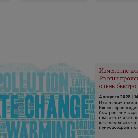
Изменение кл
России проис
очень быстро
4 августа 2026 | 1
Изменение климата
Канаде происходит
быстрее, чем в ср
планете, считает 
кафедры лесных и
природоохранных н