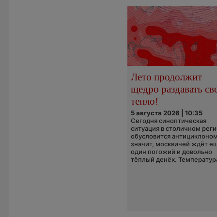
Лето продолжит
щедро раздавать св
тепло!
5 августа 2026 | 10:35
Сегодня синоптическая
ситуация в столичном рег
обусловится антициклоном
значит, москвичей ждёт е
один погожий и довольно
тёплый денёк. Температура