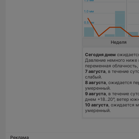
Неделя
Сегодня днем
ожидается 
Давление немного ниже 
переменная облачность,
7 августа
, в течение сут
слабый.
8 августа
, ожидается пе
умеренный.
9 августа
, в течение су
днем +18..20°, ветер юж
10 августа
, ожидается м
умеренный.
Реклама