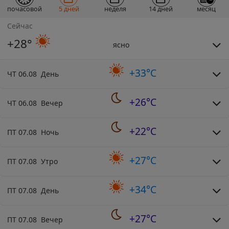
почасовой
5 дней
неделя
14 дней
месяц
Сейчас
+28°
ясно
+33°C
ЧТ 06.08 День
+26°C
ЧТ 06.08 Вечер
+22°C
ПТ 07.08 Ночь
+27°C
ПТ 07.08 Утро
+34°C
ПТ 07.08 День
+27°C
ПТ 07.08 Вечер