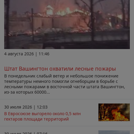
4 августа 2026 | 11:46
Штат Вашингтон охватили лесные пожары
В понедельник слабый ветер и небольшое понижение
температуры немного помогли огнеборцам в борьбе с
лесными пожарами в восточной части штата Вашингтон,
из-за которых 60000...
30 июля 2026 | 12:03
В Евросоюзе выгорело около 0,5 млн
гектаров площади территорий
30 июля 2026 | 07:16