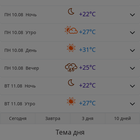
+22°C
ПН 10.08 Ночь
+27°C
ПН 10.08 Утро
+31°C
ПН 10.08 День
+25°C
ПН 10.08 Вечер
+22°C
ВТ 11.08 Ночь
+27°C
ВТ 11.08 Утро
Сегодня
Завтра
3 дня
10 дней
Тема дня