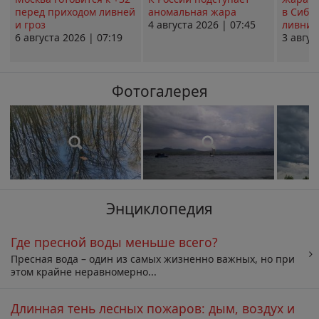
перед приходом ливней
аномальная жара
в Сиби
и гроз
4 августа 2026 | 07:45
ливни 
6 августа 2026 | 07:19
3 авгус
Фотогалерея
Энциклопедия
Где пресной воды меньше всего?
Пресная вода – один из самых жизненно важных, но при
этом крайне неравномерно...
Длинная тень лесных пожаров: дым, воздух и