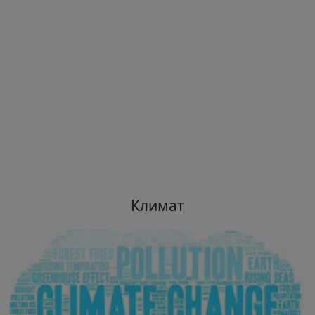
Климат