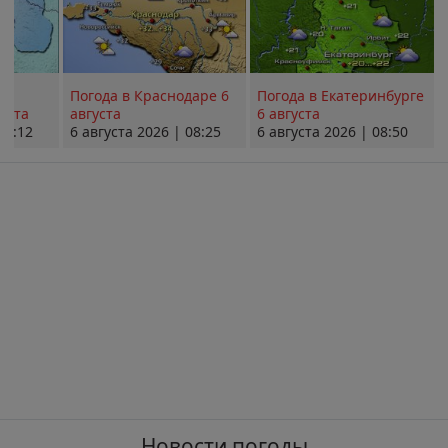
Погода в Краснодаре 6
Погода в Екатеринбурге
уста
августа
6 августа
08:12
6 августа 2026 | 08:25
6 августа 2026 | 08:50
Новости погоды