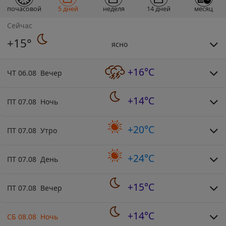
почасовой
5 дней
неделя
14 дней
месяц
Сейчас
+15°
ясно
+16°C
ЧТ 06.08 Вечер
+14°C
ПТ 07.08 Ночь
+20°C
ПТ 07.08 Утро
+24°C
ПТ 07.08 День
+15°C
ПТ 07.08 Вечер
+14°C
СБ 08.08 Ночь