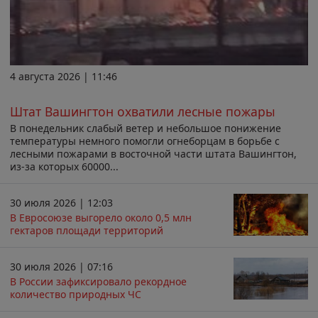
4 августа 2026 | 11:46
Штат Вашингтон охватили лесные пожары
В понедельник слабый ветер и небольшое понижение
температуры немного помогли огнеборцам в борьбе с
лесными пожарами в восточной части штата Вашингтон,
из-за которых 60000...
30 июля 2026 | 12:03
В Евросоюзе выгорело около 0,5 млн
гектаров площади территорий
30 июля 2026 | 07:16
В России зафиксировало рекордное
количество природных ЧС