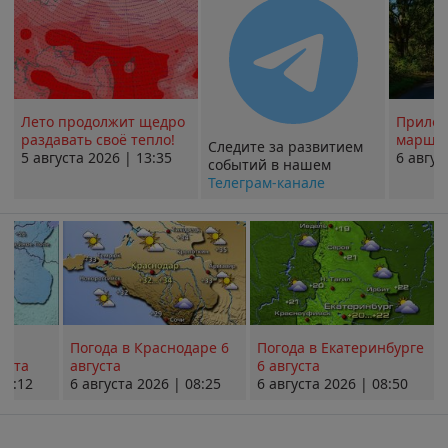
Лето продолжит щедро
Прилож
раздавать своё тепло!
маршру
Следите за развитием
5 августа 2026 | 13:35
6 авгус
событий в нашем
Телеграм-канале
Погода в Краснодаре 6
Погода в Екатеринбурге
уста
августа
6 августа
08:12
6 августа 2026 | 08:25
6 августа 2026 | 08:50