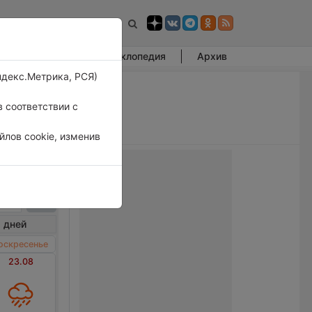
Фотогалерея
Энциклопедия
Архив
ндекс.Метрика, РСЯ)
 соответствии с
лов cookie, изменив
рья
 дней
оскресенье
23.08