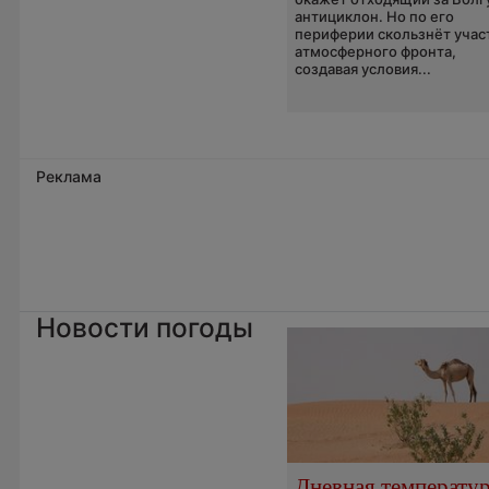
антициклон. Но по его
периферии скользнёт учас
атмосферного фронта,
создавая условия...
Реклама
Новости погоды
Дневная температу