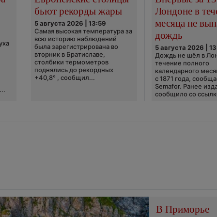
бьют рекорды жары
Лондоне в теч
месяца не вып
5 августа 2026 | 13:59
Самая высокая температура за
дождь
всю историю наблюдений
уха
была зарегистрирована во
5 августа 2026 | 13
вторник в Братиславе,
Дождь не шёл в Ло
столбики термометров
течение полного
поднялись до рекордных
календарного меся
+40,8° , сообщил...
с 1871 года, сообщ
Semafor. Ранее изда
..
сообщило со ссылко
В Приморье