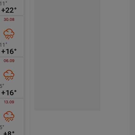
+22°
30.08
+16°
06.09
+16°
13.09
+8°