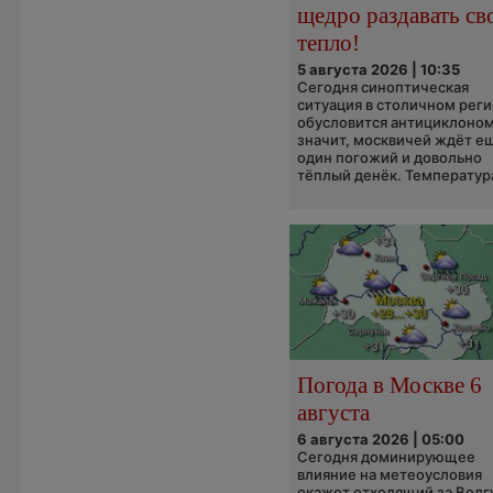
щедро раздавать св
тепло!
5 августа 2026 | 10:35
Сегодня синоптическая
ситуация в столичном рег
обусловится антициклоном
значит, москвичей ждёт е
один погожий и довольно
тёплый денёк. Температура
Погода в Москве 6
августа
6 августа 2026 | 05:00
Сегодня доминирующее
влияние на метеоусловия
окажет отходящий за Волг