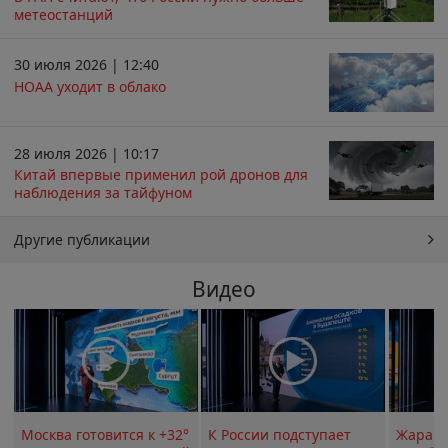
метеостанций
30 июля 2026 | 12:40
НОАА уходит в облако
28 июля 2026 | 10:17
Китай впервые применил рой дронов для
наблюдения за тайфуном
Другие публикации
Видео
Москва готовится к +32°
К России подступает
Жара в