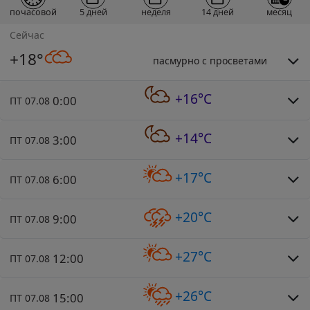
почасовой
5 дней
неделя
14 дней
месяц
Сейчас
+18°
пасмурно с просветами
+16°C
0:00
ПТ 07.08
+14°C
3:00
ПТ 07.08
+17°C
6:00
ПТ 07.08
+20°C
9:00
ПТ 07.08
+27°C
12:00
ПТ 07.08
+26°C
15:00
ПТ 07.08