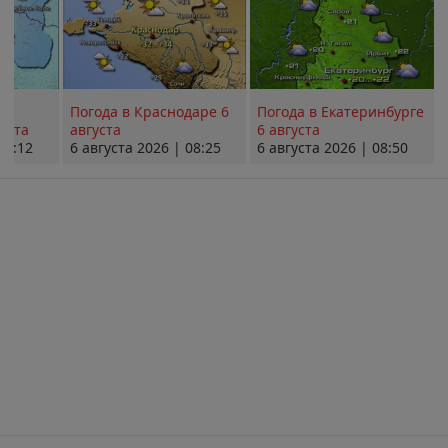
Погода в Краснодаре 6
Погода в Екатеринбурге
уста
августа
6 августа
08:12
6 августа 2026 | 08:25
6 августа 2026 | 08:50