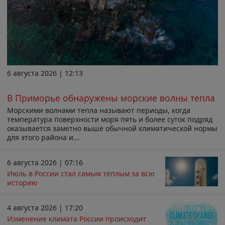
6 августа 2026 | 12:13
В Приморье обнаружены морские волны тепла
Морскими волнами тепла называют периоды, когда
температура поверхности моря пять и более суток подряд
оказывается заметно выше обычной климатической нормы
для этого района и...
6 августа 2026 | 07:16
Июль в России стал самым тёплым за всю
историю
4 августа 2026 | 17:20
Изменение климата России происходит