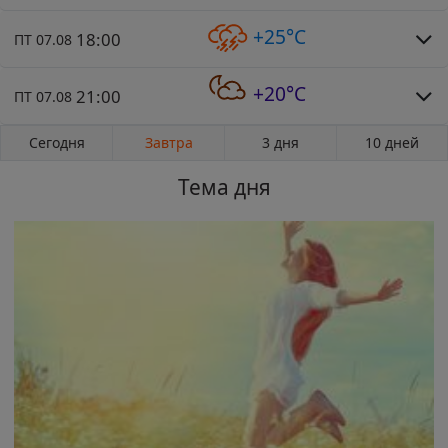
+25°C
18:00
ПТ 07.08
+20°C
21:00
ПТ 07.08
Сегодня
Завтра
3 дня
10 дней
Тема дня