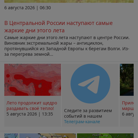
6 августа 2026 | 06:30
В Центральной России наступают самые
жаркие дни этого лета
Самые жаркие дни этого лета наступают в центре России.
Виновник экстремальной жары – антициклон,
протянувшийся из Западной Европы к берегам Волги. Из-
за перегрева земной...
Лето продолжит щедро
Прилож
раздавать своё тепло!
маршру
Следите за развитием
5 августа 2026 | 13:35
6 авгус
событий в нашем
Телеграм-канале