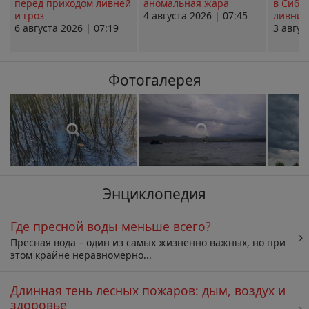
перед приходом ливней
аномальная жара
в Сиби
и гроз
4 августа 2026 | 07:45
ливни 
6 августа 2026 | 07:19
3 авгус
Фотогалерея
Энциклопедия
Где пресной воды меньше всего?
Пресная вода – один из самых жизненно важных, но при
этом крайне неравномерно...
Длинная тень лесных пожаров: дым, воздух и
здоровье