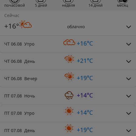
почасовой
5 дней
неделя
14 дней
месяц
Сейчас
+16°
облачно
+16°C
ЧТ 06.08 Утро
+21°C
ЧТ 06.08 День
+19°C
ЧТ 06.08 Вечер
+14°C
ПТ 07.08 Ночь
+14°C
ПТ 07.08 Утро
+19°C
ПТ 07.08 День