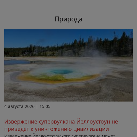
Природа
4 августа 2026 | 15:05
Извержение супервулкана Йеллоустоун не
приведёт к уничтожению цивилизации
Извержение Йеллоустоунского супервулкана может