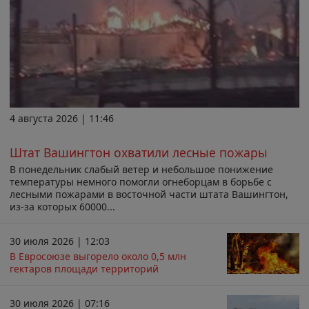
4 августа 2026 | 11:46
Штат Вашингтон охватили лесные пожары
В понедельник слабый ветер и небольшое понижение
температуры немного помогли огнеборцам в борьбе с
лесными пожарами в восточной части штата Вашингтон,
из-за которых 60000...
30 июля 2026 | 12:03
В Евросоюзе выгорело около 0,5 млн
гектаров площади территорий
30 июля 2026 | 07:16