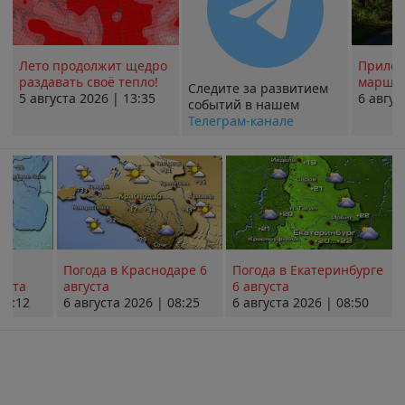
Лето продолжит щедро
Прилож
раздавать своё тепло!
маршру
Следите за развитием
5 августа 2026 | 13:35
6 авгус
событий в нашем
Телеграм-канале
Погода в Краснодаре 6
Погода в Екатеринбурге
уста
августа
6 августа
08:12
6 августа 2026 | 08:25
6 августа 2026 | 08:50