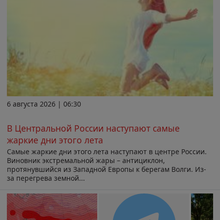
6 августа 2026 | 06:30
В Центральной России наступают самые
жаркие дни этого лета
Самые жаркие дни этого лета наступают в центре России.
Виновник экстремальной жары – антициклон,
протянувшийся из Западной Европы к берегам Волги. Из-
за перегрева земной...