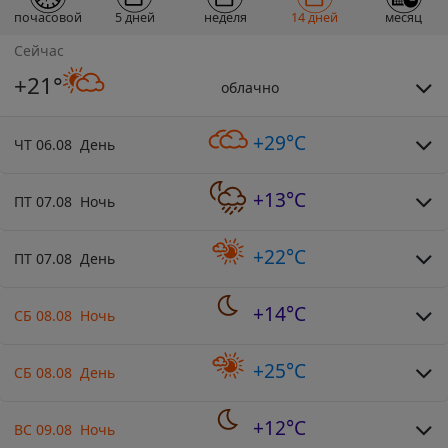
почасовой
5 дней
неделя
14 дней
месяц
Сейчас
+21°
облачно
+29°C
ЧТ 06.08 День
+13°C
ПТ 07.08 Ночь
+22°C
ПТ 07.08 День
+14°C
СБ 08.08 Ночь
+25°C
СБ 08.08 День
+12°C
ВС 09.08 Ночь