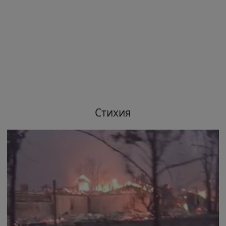
Стихия