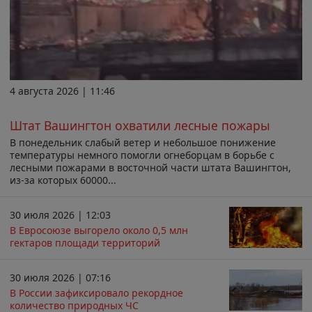
4 августа 2026 | 11:46
Штат Вашингтон охватили лесные пожары
В понедельник слабый ветер и небольшое понижение
температуры немного помогли огнеборцам в борьбе с
лесными пожарами в восточной части штата Вашингтон,
из-за которых 60000...
30 июля 2026 | 12:03
В Евросоюзе выгорело около 0,5 млн
гектаров площади территорий
30 июля 2026 | 07:16
В России зафиксировало рекордное
количество природных ЧС