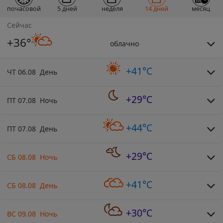
почасовой
5 дней
неделя
14 дней
месяц
Сейчас
+36°
облачно
+41°C
ЧТ 06.08 День
+29°C
ПТ 07.08 Ночь
+44°C
ПТ 07.08 День
+29°C
СБ 08.08 Ночь
+41°C
СБ 08.08 День
+30°C
ВС 09.08 Ночь