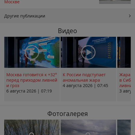
Москве
Другие публикации
Видео
Москва готовится к +32°
К России подступает
Жара в
перед приходом ливней
аномальная жара
в Сиби
и гроз
4 августа 2026 | 07:45
ливни 
6 августа 2026 | 07:19
3 авгус
Фотогалерея