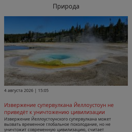
Природа
4 августа 2026 | 15:05
Извержение супервулкана Йеллоустоун не
приведёт к уничтожению цивилизации
Извержение Йеллоустоунского супервулкана может
вызвать временное глобальное похолодание, но не
уничтожит современную цивилизацию, считает