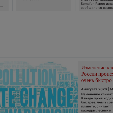
Semafor. Ранее изда
..
сообщило со ссылко
Изменение кл
России проис
очень быстро
4 августа 2026 | 1
Изменение климата
Канаде происходит
быстрее, чем в ср
планете, считает 
кафедры лесных и