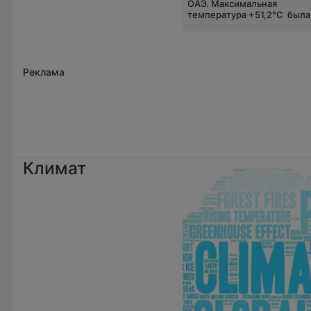
ОАЭ. Максимальная
температура +51,2°C была.
Реклама
Климат