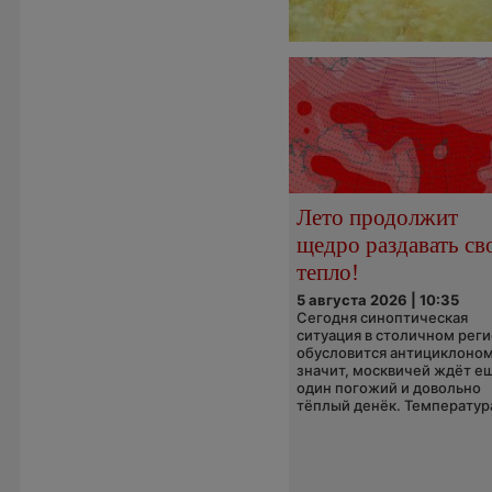
Лето продолжит
щедро раздавать св
тепло!
5 августа 2026 | 10:35
Сегодня синоптическая
ситуация в столичном рег
обусловится антициклоном
значит, москвичей ждёт е
один погожий и довольно
тёплый денёк. Температура