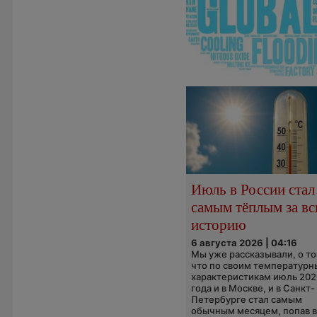
Июль в России стал
самым тёплым за в
историю
6 августа 2026 | 04:16
Мы уже рассказывали, о то
что по своим температур
характеристикам июль 202
года и в Москве, и в Санкт-
Петербурге стал самым
обычным месяцем, попав в.