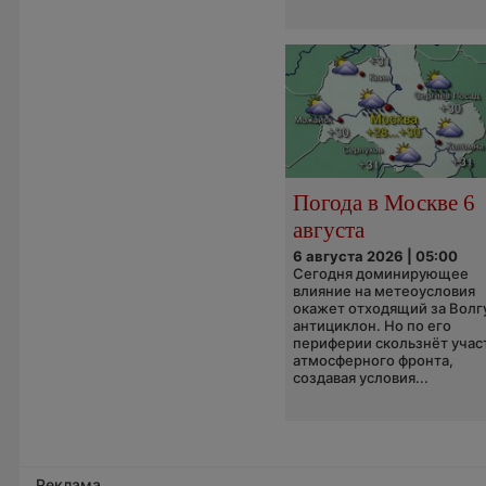
Погода в Москве 6
августа
6 августа 2026 | 05:00
Сегодня доминирующее
влияние на метеоусловия
окажет отходящий за Волг
антициклон. Но по его
периферии скользнёт учас
атмосферного фронта,
создавая условия...
Реклама