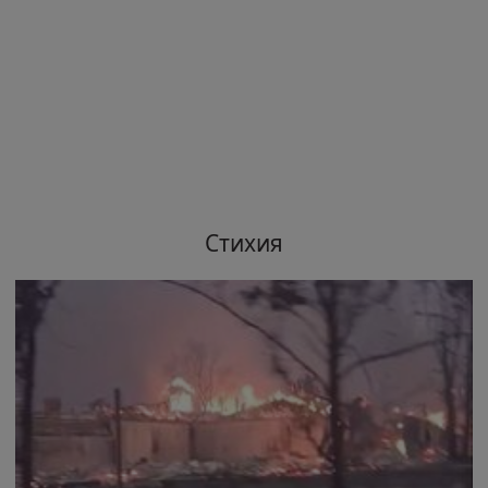
Стихия