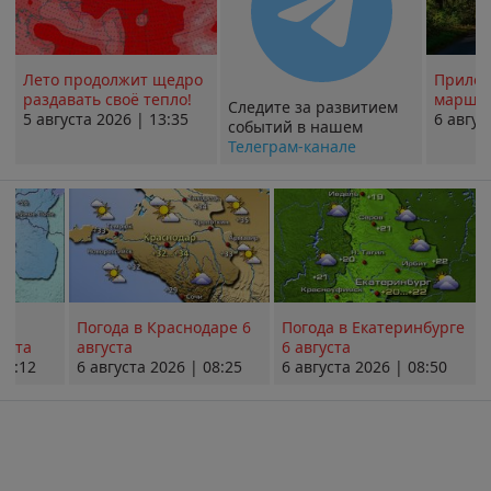
Лето продолжит щедро
Прилож
раздавать своё тепло!
маршру
Следите за развитием
5 августа 2026 | 13:35
6 авгус
событий в нашем
Телеграм-канале
Погода в Краснодаре 6
Погода в Екатеринбурге
уста
августа
6 августа
08:12
6 августа 2026 | 08:25
6 августа 2026 | 08:50