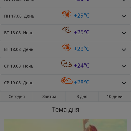
+29°C
ПН 17.08 День
+25°C
ВТ 18.08 Ночь
+29°C
ВТ 18.08 День
+24°C
СР 19.08 Ночь
+28°C
СР 19.08 День
Сегодня
Завтра
3 дня
10 дней
Тема дня