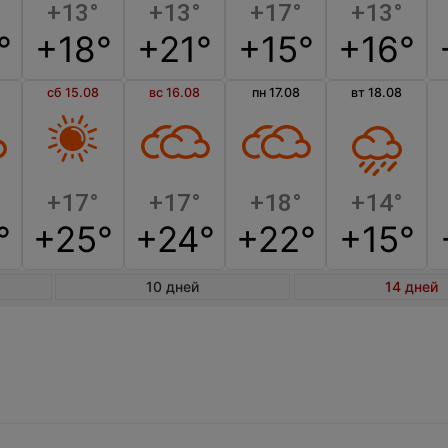
+13°
+13°
+17°
+13°
°
+18°
+21°
+15°
+16°
сб 15.08
вс 16.08
пн 17.08
вт 18.08
+17°
+17°
+18°
+14°
°
+25°
+24°
+22°
+15°
10 дней
14 дней