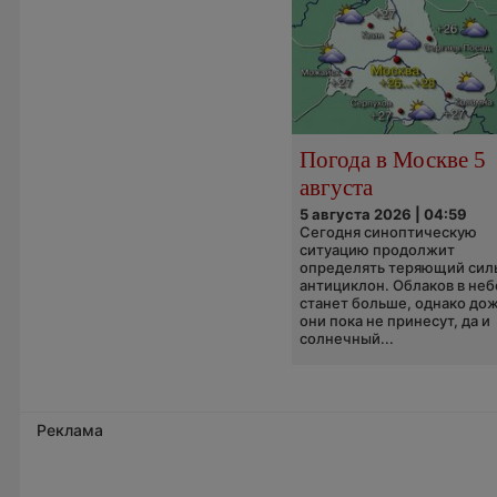
Погода в Москве 5
августа
5 августа 2026 | 04:59
Сегодня синоптическую
ситуацию продолжит
определять теряющий сил
антициклон. Облаков в неб
станет больше, однако до
они пока не принесут, да и
солнечный...
Реклама