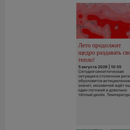
Лето продолжит
щедро раздавать св
тепло!
5 августа 2026 | 10:35
Сегодня синоптическая
ситуация в столичном рег
обусловится антициклоном
значит, москвичей ждёт е
один погожий и довольно
тёплый денёк. Температура