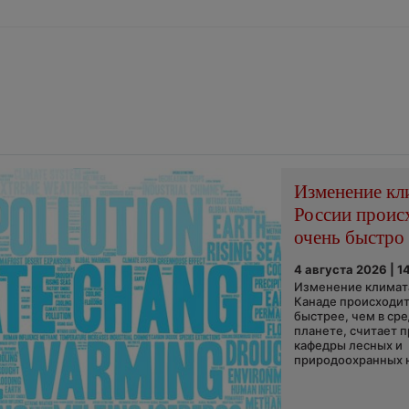
Изменение кл
России проис
очень быстро
4 августа 2026 | 1
Изменение климата
Канаде происходит
быстрее, чем в ср
планете, считает 
кафедры лесных и
природоохранных н