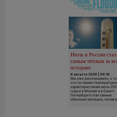
Июль в России стал
самым тёплым за в
историю
6 августа 2026 | 04:16
Мы уже рассказывали, о то
что по своим температур
характеристикам июль 202
года и в Москве и в Санкт-
Петербурге стал самым
обычным месяцем, попав в.