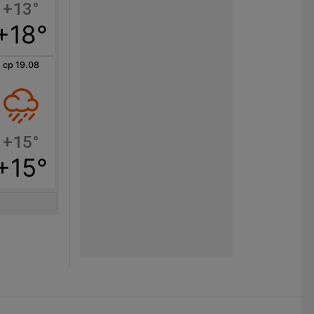
+13°
+18°
ср 19.08
+15°
+15°